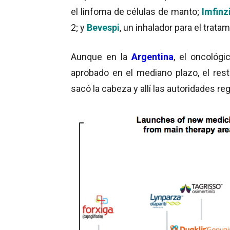
el linfoma de células de manto;
Imfinz
2; y
Bevespi
, un inhalador para el trat
Aunque en la
Argentina
, el oncológ
aprobado en el mediano plazo, el res
sacó la cabeza y allí las autoridades reg