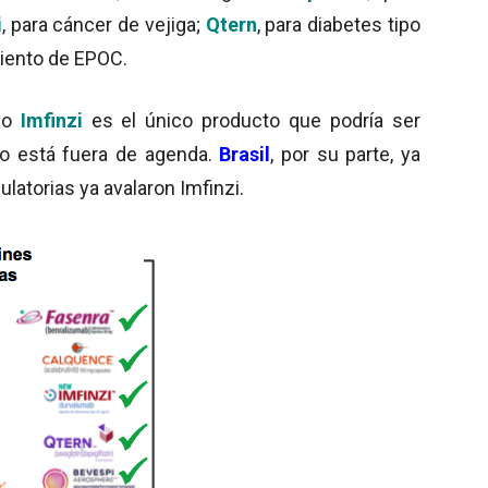
i
, para cáncer de vejiga;
Qtern
, para diabetes tipo
amiento de EPOC.
ico
Imfinzi
es el único producto que podría ser
to está fuera de agenda.
Brasil
, por su parte, ya
ulatorias ya avalaron Imfinzi.