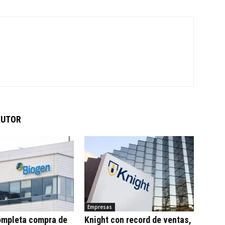
AUTOR
Empresas
ompleta compra de
Knight con record de ventas,