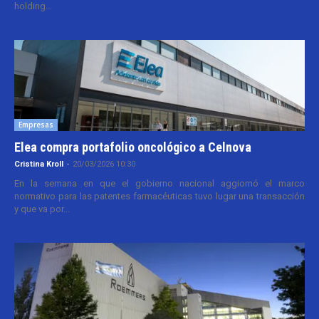
holding...
Empresas
Elea compra portafolio oncológico a Celnova
Cristina Kroll
-
20/03/2026 10:30
En la semana en que el gobierno nacional aggiornó el marco
normativo para las patentes farmacéuticas tuvo lugar una transacción
y que va por...