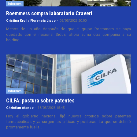
Informes
Roemmers compra laboratorio Craveri
Cristina Kroll / Florencia Lippo
-
05/05/2026 20:00
Menos de un año después de que el grupo Roemmers se haya
quedado con el nacional Sidus, ahora suma otra compañía a su
holding....
Informes
CILFA: postura sobre patentes
Christian Atance
-
18/03/2026 15:45
Hoy el gobierno nacional fijó nuevos criterios sobre patentes
farmacéuticas y ya surgen las críticas y posturas. La que se definió
prontamente fue la...