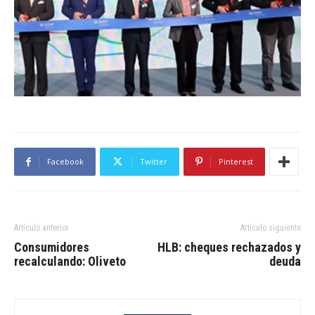
Facebook
Twitter
Pinterest
Artículo anterior
Artículo siguiente
Consumidores
HLB: cheques rechazados y
recalculando: Oliveto
deuda