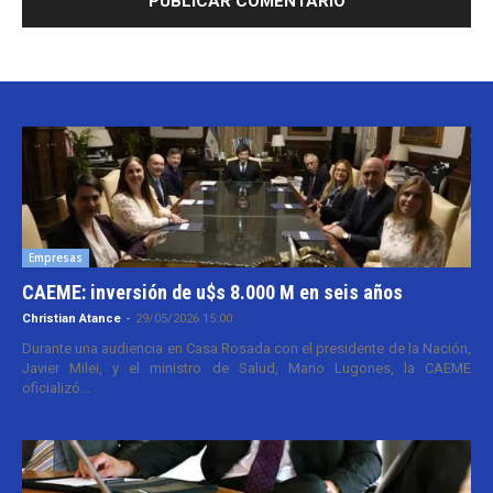
Empresas
CAEME: inversión de u$s 8.000 M en seis años
Christian Atance
-
29/05/2026 15:00
Durante una audiencia en Casa Rosada con el presidente de la Nación,
Javier Milei, y el ministro de Salud, Mario Lugones, la CAEME
oficializó...