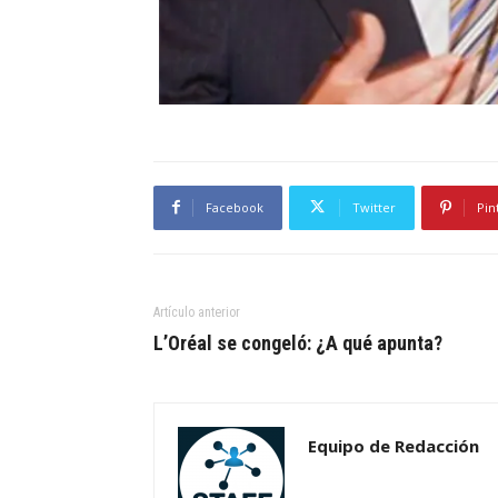
Facebook
Twitter
Pin
Artículo anterior
L’Oréal se congeló: ¿A qué apunta?
Equipo de Redacción