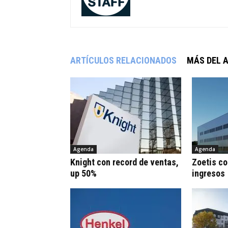
ARTÍCULOS RELACIONADOS
MÁS DEL 
Agenda
Agenda
Knight con record de ventas,
Zoetis co
up 50%
ingresos