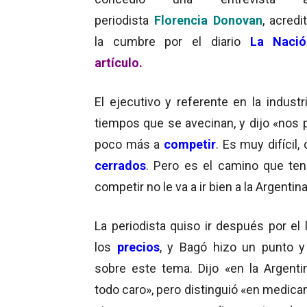
periodista
Florencia Donovan
, acredi
la cumbre por el diario
La Nació
artículo.
El ejecutivo y referente en la indust
tiempos que se avecinan, y dijo «nos
poco más a
competir
. Es muy difícil
cerrados
. Pero es el camino que te
competir no le va a ir bien a la Argentina
La periodista quiso ir después por el 
los
precios
, y Bagó hizo un punto y
sobre este tema. Dijo «en la Argenti
todo caro», pero distinguió «en medic