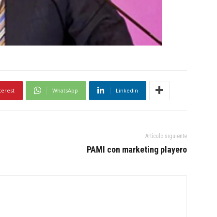
terest
WhatsApp
Linkedin
Artículo siguiente
PAMI con marketing playero