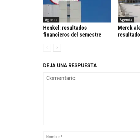
Agenda
Agenda
Henkel: resultados
Merck al
financieros del semestre
resultad
DEJA UNA RESPUESTA