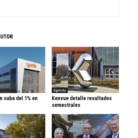
AUTOR
Agenda
n suba del 1% en
Kenvue detalle resultados
semestrales