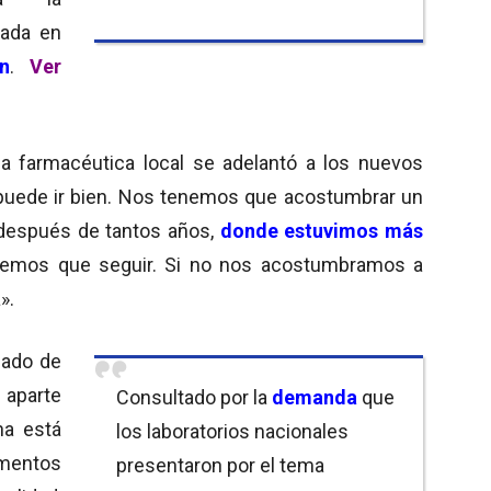
tada en
n
.
Ver
ria farmacéutica local se adelantó a los nuevos
 puede ir bien. Nos tenemos que acostumbrar un
, después de tantos años,
donde estuvimos más
nemos que seguir. Si no nos acostumbramos a
».
lado de
 aparte
Consultado por la
demanda
que
na está
los laboratorios nacionales
amentos
presentaron por el tema