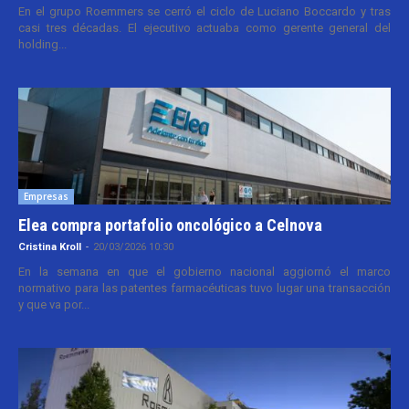
En el grupo Roemmers se cerró el ciclo de Luciano Boccardo y tras
casi tres décadas. El ejecutivo actuaba como gerente general del
holding...
Empresas
Elea compra portafolio oncológico a Celnova
Cristina Kroll
-
20/03/2026 10:30
En la semana en que el gobierno nacional aggiornó el marco
normativo para las patentes farmacéuticas tuvo lugar una transacción
y que va por...