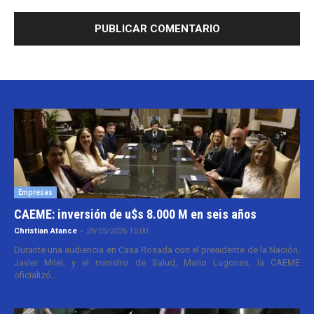
Empresas
CAEME: inversión de u$s 8.000 M en seis años
Christian Atance
-
29/05/2026 15:00
Durante una audiencia en Casa Rosada con el presidente de la Nación,
Javier Milei, y el ministro de Salud, Mario Lugones, la CAEME
oficializó...