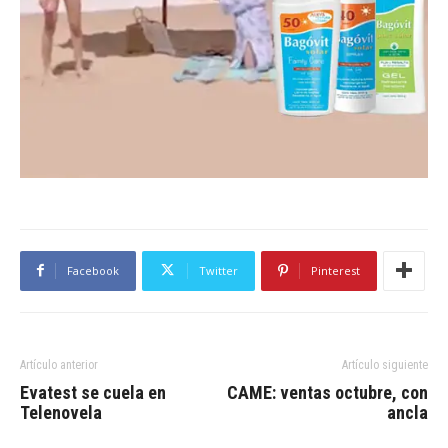
Facebook
Twitter
Pinterest
Artículo anterior
Artículo siguiente
Evatest se cuela en
CAME: ventas octubre, con
Telenovela
ancla