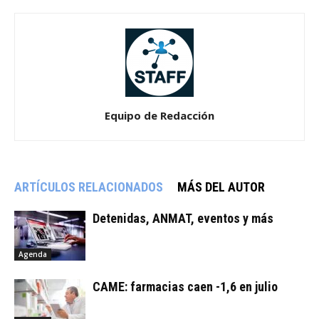
Equipo de Redacción
ARTÍCULOS RELACIONADOS
MÁS DEL AUTOR
Detenidas, ANMAT, eventos y más
Agenda
CAME: farmacias caen -1,6 en julio