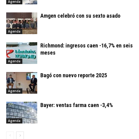
Agenda
Amgen celebró con su sexto asado
Agenda
Richmond: ingresos caen -16,7% en seis
meses
Agenda
Bagó con nuevo reporte 2025
Agenda
Bayer: ventas farma caen -3,4%
Agenda