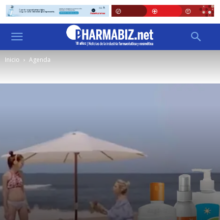
Inicio
Agenda