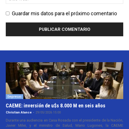
Guardar mis datos para el próximo comentario
Empresas
CAEME: inversión de u$s 8.000 M en seis años
Christian Atance
-
29/05/2026 15:00
Durante una audiencia en Casa Rosada con el presidente de la Nación,
Javier Milei, y el ministro de Salud, Mario Lugones, la CAEME