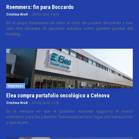
Roemmers: fin para Boccardo
Cristina Kroll
-
20/05/2026 13:00
En el grupo Roemmers se cerró el ciclo de Luciano Boccardo y tras
casi tres décadas. El ejecutivo actuaba como gerente general del
holding...
Empresas
Elea compra portafolio oncológico a Celnova
Cristina Kroll
-
20/03/2026 10:30
En la semana en que el gobierno nacional aggiornó el marco
normativo para las patentes farmacéuticas tuvo lugar una transacción
y que va por...