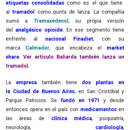
etiquetas consolidadas
como es el que tiene
al
tramadol
como punta de lanza. La compañía
sumó a
Tramaxedenol
, su propia versión
del
analgésico opioide
. En ese segmento tiene
enfrente al
nacional Finadiet
, con su
marca
Calmador
, que encabeza el
market
share
.
Ver artículo Baliarda también lanza un
tramadol.
La
empresa
también tiene
dos plantas en
la Ciudad de Buenos Aires
, en San Cristóbal y
Parque Patricios. Se
fundó en 1971
y desde
entonces opera en el país con
medicamentos
en
las áreas de
clínica médica
, psiquiatría,
neurología,
cardiología
,