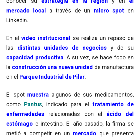
conocer su
estrategia en la región
y en
el
mercado local
a través de un
micro
spot
en
Linkedin.
En el
video institucional
se realiza un repaso de
las
distintas unidades de negocios
y de su
capacidad productiva
. A su vez, se hace foco en
la
construcción una nueva unidad
de manufactura
en el
Parque Industrial de
Pilar
.
El spot
muestra
algunos de sus medicamentos,
como
Pantus
, indicado para el
tratamiento de
enfermedades
relacionadas con el
ácido del
estómago
e intestino. El año pasado, la firma se
metió a competir en un
mercado
que presenta