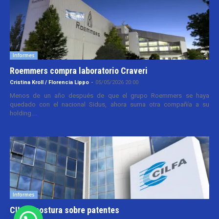
Informes
Roemmers compra laboratorio Craveri
Cristina Kroll / Florencia Lippo
-
05/05/2026 20:00
Menos de un año después de que el grupo Roemmers se haya
quedado con el nacional Sidus, ahora suma otra compañía a su
holding....
Informes
CILFA: postura sobre patentes