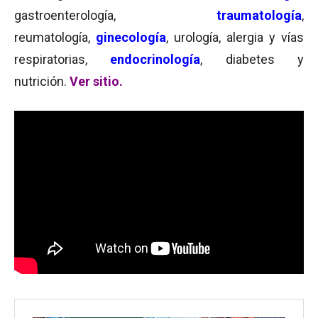
gastroenterología,
traumatología
,
reumatología,
ginecología
, urología, alergia y vías
respiratorias,
endocrinología
, diabetes y
nutrición.
Ver sitio.