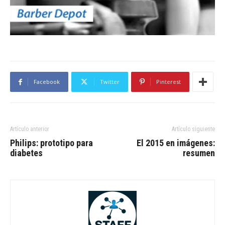
Facebook
Twitter
Pinterest
Artículo anterior
Artículo siguiente
Philips: prototipo para
El 2015 en imágenes:
diabetes
resumen