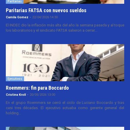
Paritarias
Paritarias FATSA con nuevos sueldos
Camila Gomez
-
22/04/2026 14:30
El INDEC dio la inflación más alta del año la semana pasada y al toque
los laboratorios y el sindicato FATSA salieron a cerrar...
Ejecutivos
Roemmers: fin para Boccardo
Cristina Kroll
-
20/05/2026 13:00
En el grupo Roemmers se cerró el ciclo de Luciano Boccardo y tras
casi tres décadas. El ejecutivo actuaba como gerente general del
holding...