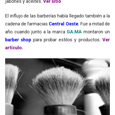
jabones y aceites.
Ver sitio
.
El influjo de las barberías había llegado también a la
cadena de farmacias
Central Oeste
. Fue a mitad de
año cuando junto a la marca
GA.MA
montaron un
barber shop
para probar estilos y productos.
Ver
artículo.