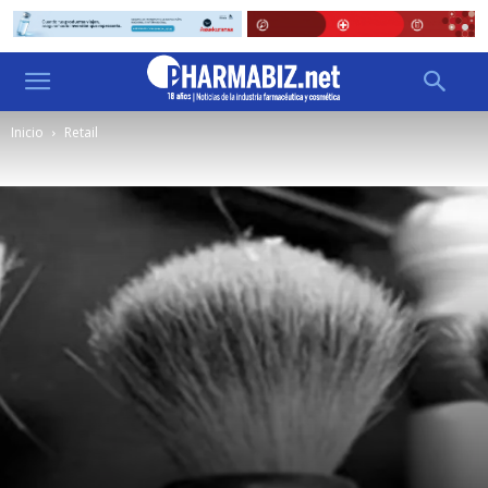
Inicio
Retail