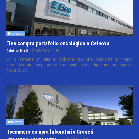
Empresas
Elea compra portafolio oncológico a Celnova
Cristina Kroll
-
20/03/2026 10:30
En la semana en que el gobierno nacional aggiornó el marco
normativo para las patentes farmacéuticas tuvo lugar una transacción
y que va por...
Informes
Roemmers compra laboratorio Craveri