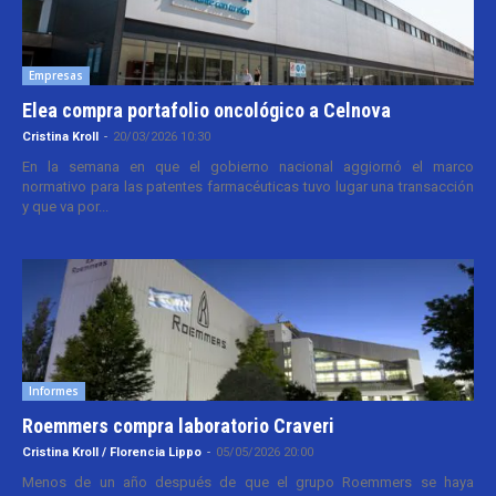
Empresas
Elea compra portafolio oncológico a Celnova
Cristina Kroll
-
20/03/2026 10:30
En la semana en que el gobierno nacional aggiornó el marco
normativo para las patentes farmacéuticas tuvo lugar una transacción
y que va por...
Informes
Roemmers compra laboratorio Craveri
Cristina Kroll / Florencia Lippo
-
05/05/2026 20:00
Menos de un año después de que el grupo Roemmers se haya