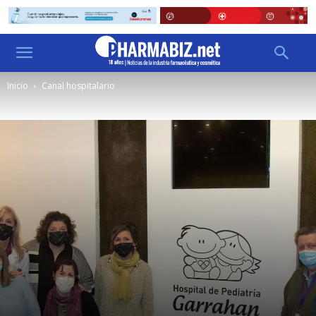
Inicio
Canal hospitalario