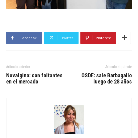
Facebook
Twitter
Pinterest
Artículo anterior
Artículo siguiente
Novalgina: con faltantes
OSDE: sale Barbagallo
en el mercado
luego de 28 años