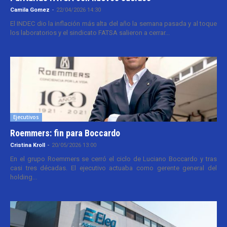
Camila Gomez
-
22/04/2026 14:30
El INDEC dio la inflación más alta del año la semana pasada y al toque
los laboratorios y el sindicato FATSA salieron a cerrar...
Ejecutivos
Roemmers: fin para Boccardo
Cristina Kroll
-
20/05/2026 13:00
En el grupo Roemmers se cerró el ciclo de Luciano Boccardo y tras
casi tres décadas. El ejecutivo actuaba como gerente general del
holding...