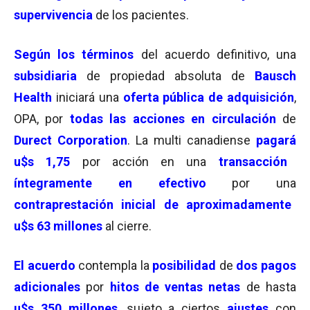
supervivencia
de los pacientes.
Según los términos
del acuerdo definitivo, una
subsidiaria
de propiedad absoluta de
Bausch
Health
iniciará una
oferta pública de adquisición
,
OPA, por
todas las acciones en circulación
de
Durect Corporation
. La multi canadiense
pagará
u$s 1,75
por acción en una
transacción
íntegramente en efectivo
por una
contraprestación inicial de aproximadamente
u$s
63 millones
al cierre.
El acuerdo
contempla la
posibilidad
de
dos pagos
adicionales
por
hitos de ventas netas
de hasta
u$s
350 millones
, sujeto a ciertos
ajustes
con