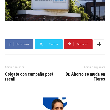
Facebook
Twitter
Pinterest
Artículo anterior
Artículo siguiente
Colgate con campaña post
Dr. Ahorro se muda en
recall
Flores