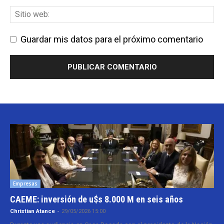
Guardar mis datos para el próximo comentario
Empresas
CAEME: inversión de u$s 8.000 M en seis años
Christian Atance
-
29/05/2026 15:00