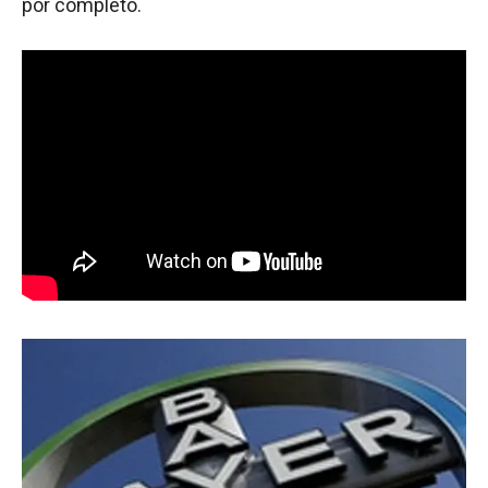
por completo.