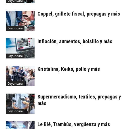
Coyuntura
Coppel, grillete fiscal, prepagas y más
Coyuntura
Inflación, aumentos, bolsillo y más
Coyuntura
Kristalina, Keiko, pollo y más
Coyuntura
Supermercadismo, textiles, prepagas y
más
Coyuntura
Le Blé, Trambús, vergüenza y más