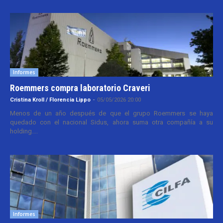
Informes
Roemmers compra laboratorio Craveri
Cristina Kroll / Florencia Lippo
-
05/05/2026 20:00
Menos de un año después de que el grupo Roemmers se haya
quedado con el nacional Sidus, ahora suma otra compañía a su
holding....
Informes