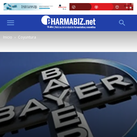
Inicio
Coyuntura