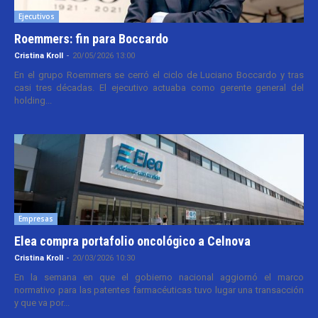
Ejecutivos
Roemmers: fin para Boccardo
Cristina Kroll
-
20/05/2026 13:00
En el grupo Roemmers se cerró el ciclo de Luciano Boccardo y tras
casi tres décadas. El ejecutivo actuaba como gerente general del
holding...
Empresas
Elea compra portafolio oncológico a Celnova
Cristina Kroll
-
20/03/2026 10:30
En la semana en que el gobierno nacional aggiornó el marco
normativo para las patentes farmacéuticas tuvo lugar una transacción
y que va por...