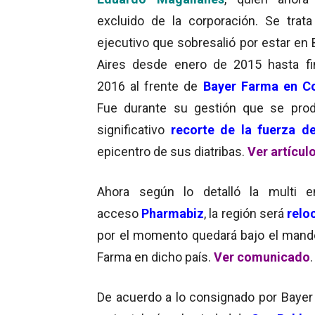
excluido de la corporación. Se trat
ejecutivo que sobresalió por estar en
Aires desde enero de 2015 hasta f
2016 al frente de
Bayer Farma en C
Fue durante su gestión que se pro
significativo
recorte de la fuerza d
epicentro de sus diatribas.
Ver artícul
Ahora según lo detalló la multi 
acceso
Pharmabiz
, la región será
relo
por el momento quedará bajo el man
Farma en dicho país.
Ver comunicado
.
De acuerdo a lo consignado por Bayer 