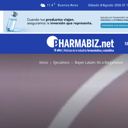
C
11.4
Buenos Aires
Sábado 8 Agosto 2026 01:
Ph
S
Inicio
Ejecutivos
Bayer Latam: fin a Magallanes