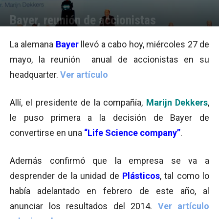
Bayer, reunión de accionistas
Por
Pamela Aguirre Leonetti
-
27/05/2015 09:46
La alemana
Bayer
llevó a cabo hoy, miércoles 27 de
mayo, la reunión anual de accionistas en su
headquarter.
Ver artículo
Allí, el presidente de la compañía,
Marijn Dekkers
,
le puso primera a la decisión de Bayer de
convertirse en una
“Life Science company”
.
Además confirmó que la empresa se va a
desprender
de la unidad de
Plásticos
, tal como lo
había adelantado en febrero de este año, al
anunciar los resultados del 2014.
Ver artículo