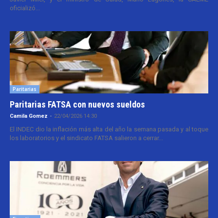
oficializó...
Paritarias
Paritarias FATSA con nuevos sueldos
Camila Gomez
-
22/04/2026 14:30
El INDEC dio la inflación más alta del año la semana pasada y al toque
los laboratorios y el sindicato FATSA salieron a cerrar...