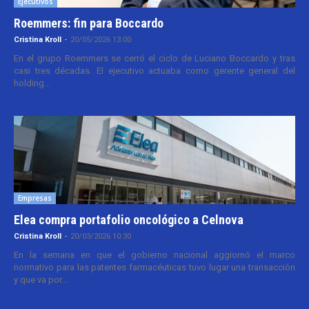
Ejecutivos
Roemmers: fin para Boccardo
Cristina Kroll
-
20/05/2026 13:00
En el grupo Roemmers se cerró el ciclo de Luciano Boccardo y tras
casi tres décadas. El ejecutivo actuaba como gerente general del
holding...
Empresas
Elea compra portafolio oncológico a Celnova
Cristina Kroll
-
20/03/2026 10:30
En la semana en que el gobierno nacional aggiornó el marco
normativo para las patentes farmacéuticas tuvo lugar una transacción
y que va por...