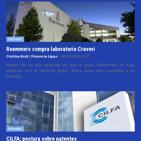
Informes
Roemmers compra laboratorio Craveri
Cristina Kroll / Florencia Lippo
-
05/05/2026 20:00
Menos de un año después de que el grupo Roemmers se haya
quedado con el nacional Sidus, ahora suma otra compañía a su
holding....
Informes
CILFA: postura sobre patentes