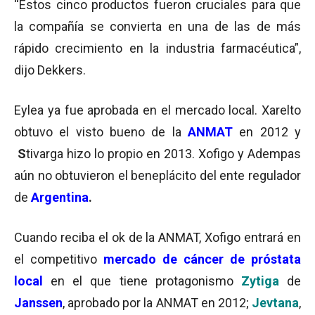
“Estos cinco productos fueron cruciales para que
la compañía se convierta en una de las de más
rápido crecimiento en la industria farmacéutica”,
dijo Dekkers.
Eylea ya fue aprobada en el mercado local. Xarelto
obtuvo el visto bueno de la
ANMAT
en 2012 y
S
tivarga hizo lo propio en 2013. Xofigo y Adempas
aún no obtuvieron el beneplácito del ente regulador
de
Argentina
.
Cuando reciba el ok de la ANMAT, Xofigo entrará en
el competitivo
mercado de cáncer de próstata
local
en el que tiene protagonismo
Zytiga
de
Janssen
,
aprobado por la ANMAT en 2012;
Jevtana
,