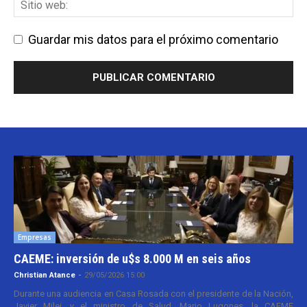
Guardar mis datos para el próximo comentario
Empresas
CAEME: inversión de u$s 8.000 M en seis años
Christian Atance
-
29/05/2026 15:00
Durante una audiencia en Casa Rosada con el presidente de la Nación,
Javier Milei, y el ministro de Salud, Mario Lugones, la CAEME