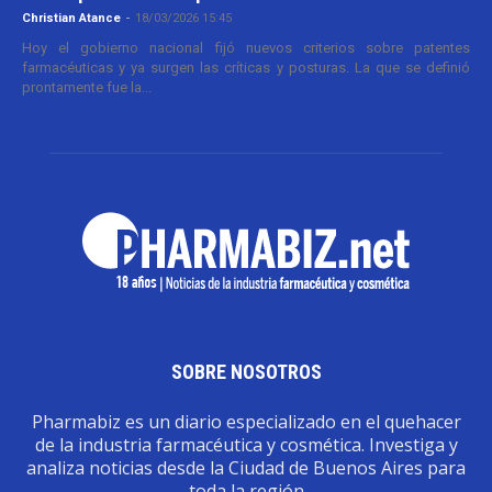
Christian Atance
-
18/03/2026 15:45
Hoy el gobierno nacional fijó nuevos criterios sobre patentes
farmacéuticas y ya surgen las críticas y posturas. La que se definió
prontamente fue la...
SOBRE NOSOTROS
Pharmabiz es un diario especializado en el quehacer
de la industria farmacéutica y cosmética. Investiga y
analiza noticias desde la Ciudad de Buenos Aires para
toda la región