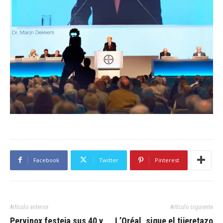
Facebook
Twitter
Pinterest
Artículo anterior
Artículo siguiente
Pervinox festeja sus 40 y
L’Oréal, sigue el tijeretazo