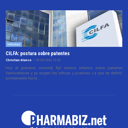
Informes
CILFA: postura sobre patentes
Christian Atance
-
18/03/2026 15:45
Hoy el gobierno nacional fijó nuevos criterios sobre patentes
farmacéuticas y ya surgen las críticas y posturas. La que se definió
prontamente fue la...