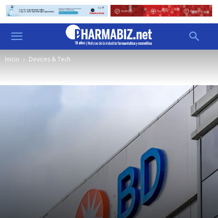
Inicio
Devices & Tech