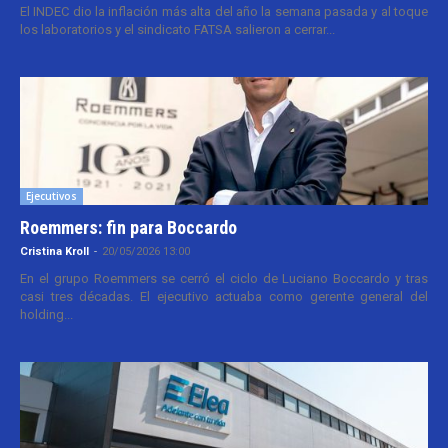
El INDEC dio la inflación más alta del año la semana pasada y al toque
los laboratorios y el sindicato FATSA salieron a cerrar...
Ejecutivos
Roemmers: fin para Boccardo
Cristina Kroll
-
20/05/2026 13:00
En el grupo Roemmers se cerró el ciclo de Luciano Boccardo y tras
casi tres décadas. El ejecutivo actuaba como gerente general del
holding...