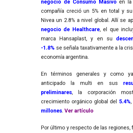
negocio de Consumo Masivo
en la
compañía creció un 5% en total y s
Nivea un 2.8% a nivel global. Allí se a
negocio de Healthcare
, el que inclu
marca Hansaplast, y en su
desce
-1.8%
se señala taxativamente a la cris
economía argentina.
En términos generales y como ya
anticipado la multi en sus
res
preliminares
, la corporación mos
crecimiento orgánico global del
5.4%
millones
.
Ver artículo
Por último y respecto de las regiones,