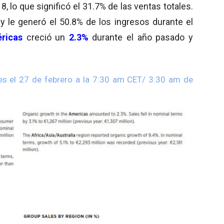
, lo que significó el 31.7% de las ventas totales.
%
y le generó el 50.8% de los ingresos durante el
ricas
creció un
2.3%
durante el año pasado y
les el 27 de febrero a la 7:30 am CET/ 3:30 am de