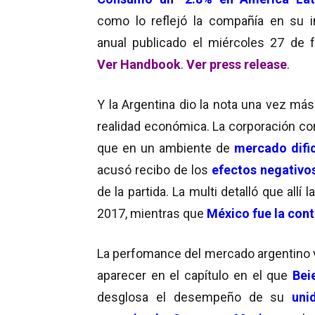
como lo reflejó la compañía en su 
anual publicado el miércoles 27 de f
Ver Handbook
.
Ver press release
.
Y la Argentina dio la nota una vez más
realidad económica. La corporación con
que en un ambiente de
mercado difi
acusó recibo de los
efectos negativo
de la partida. La multi detalló que all
2017, mientras que
México fue la con
La perfomance del mercado argentino v
aparecer en el capítulo en el que
Bei
desglosa el desempeño de su
uni