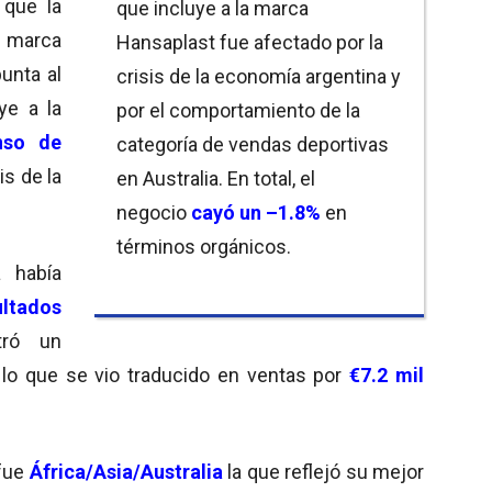
 que la
que incluye a la marca
u marca
Hansaplast fue afectado por la
punta al
crisis de la economía argentina y
ye a la
por el comportamiento de la
nso de
categoría de vendas deportivas
is de la
en Australia. En total, el
negocio
cayó un
–
1.8%
en
términos orgánicos.
 había
ultados
tró un
, lo que se vio traducido en ventas por
€7.2 mil
 fue
África/Asia/Australia
la que reflejó su mejor