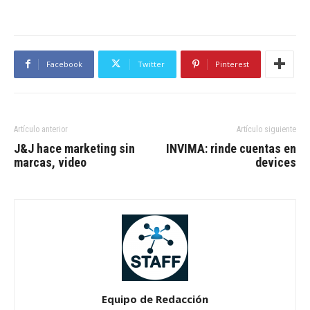
Facebook
Twitter
Pinterest
Artículo anterior
Artículo siguiente
J&J hace marketing sin
INVIMA: rinde cuentas en
marcas, video
devices
Equipo de Redacción