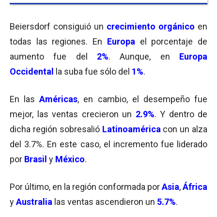
Beiersdorf consiguió un
crecimiento orgánico
en
todas las regiones. En
Europa
el porcentaje de
aumento fue del
2%
. Aunque, en
Europa
Occidental
la suba fue sólo del
1%
.
En las
Américas
, en cambio, el desempeño fue
mejor, las ventas crecieron un
2.9%
. Y dentro de
dicha región sobresalió
Latinoamérica
con un alza
del 3.7%. En este caso, el incremento fue liderado
por
Brasil
y
México
.
Por último, en la región conformada por
Asia
,
África
y
Australia
las ventas ascendieron un
5.7%
.