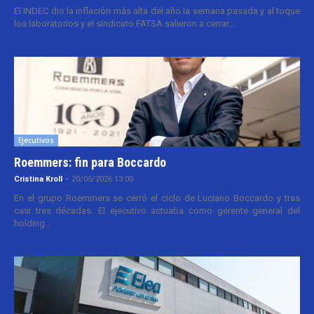
El INDEC dio la inflación más alta del año la semana pasada y al toque
los laboratorios y el sindicato FATSA salieron a cerrar...
Ejecutivos
Roemmers: fin para Boccardo
Cristina Kroll
-
20/05/2026 13:00
En el grupo Roemmers se cerró el ciclo de Luciano Boccardo y tras
casi tres décadas. El ejecutivo actuaba como gerente general del
holding...