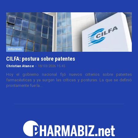
Informes
CILFA: postura sobre patentes
Christian Atance
-
18/03/2026 15:45
Hoy el gobierno nacional fijó nuevos criterios sobre patentes
farmacéuticas y ya surgen las críticas y posturas. La que se definió
prontamente fue la...