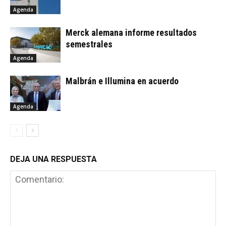
Agenda
Merck alemana informe resultados
semestrales
Agenda
Malbrán e Illumina en acuerdo
Agenda
DEJA UNA RESPUESTA