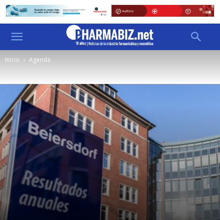
Inicio
Agenda