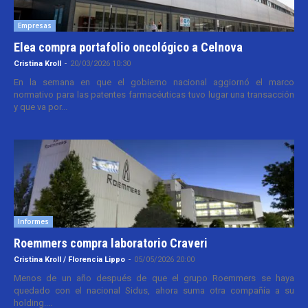
Empresas
Elea compra portafolio oncológico a Celnova
Cristina Kroll
-
20/03/2026 10:30
En la semana en que el gobierno nacional aggiornó el marco
normativo para las patentes farmacéuticas tuvo lugar una transacción
y que va por...
Informes
Roemmers compra laboratorio Craveri
Cristina Kroll / Florencia Lippo
-
05/05/2026 20:00
Menos de un año después de que el grupo Roemmers se haya
quedado con el nacional Sidus, ahora suma otra compañía a su
holding....