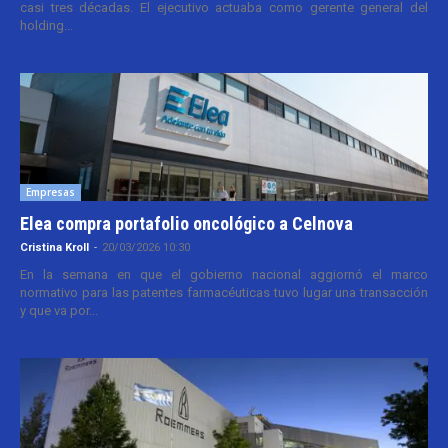
casi tres décadas. El ejecutivo actuaba como gerente general del
holding...
Empresas
Elea compra portafolio oncológico a Celnova
Cristina Kroll
-
20/03/2026 10:30
En la semana en que el gobierno nacional aggiornó el marco
normativo para las patentes farmacéuticas tuvo lugar una transacción
y que va por...