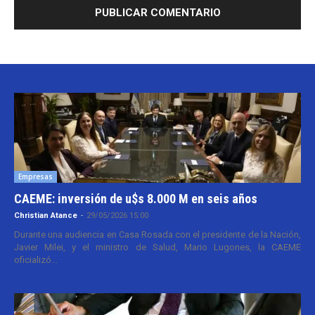
Empresas
CAEME: inversión de u$s 8.000 M en seis años
Christian Atance
-
29/05/2026 15:00
Durante una audiencia en Casa Rosada con el presidente de la Nación,
Javier Milei, y el ministro de Salud, Mario Lugones, la CAEME
oficializó...