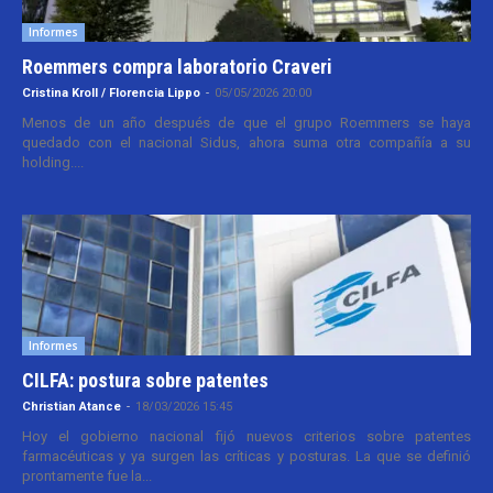
Informes
Roemmers compra laboratorio Craveri
Cristina Kroll / Florencia Lippo
-
05/05/2026 20:00
Menos de un año después de que el grupo Roemmers se haya
quedado con el nacional Sidus, ahora suma otra compañía a su
holding....
Informes
CILFA: postura sobre patentes
Christian Atance
-
18/03/2026 15:45
Hoy el gobierno nacional fijó nuevos criterios sobre patentes
farmacéuticas y ya surgen las críticas y posturas. La que se definió
prontamente fue la...