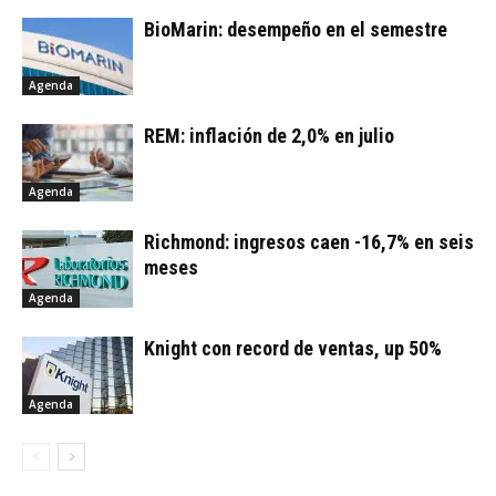
BioMarin: desempeño en el semestre
Agenda
REM: inflación de 2,0% en julio
Agenda
Richmond: ingresos caen -16,7% en seis
meses
Agenda
Knight con record de ventas, up 50%
Agenda