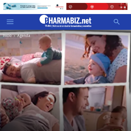
Inicio
Agenda