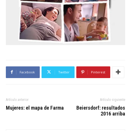
Facebook
Twitter
Pinterest
Artículo anterior
Artículo siguiente
Mujeres: el mapa de Farma
Beiersdorf: resultados
2016 arriba