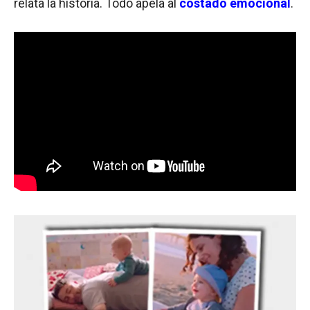
relata la historia. Todo apela al
costado emocional
.