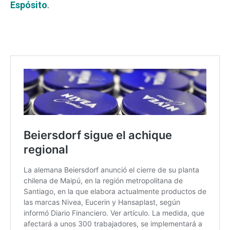
Espósito
.