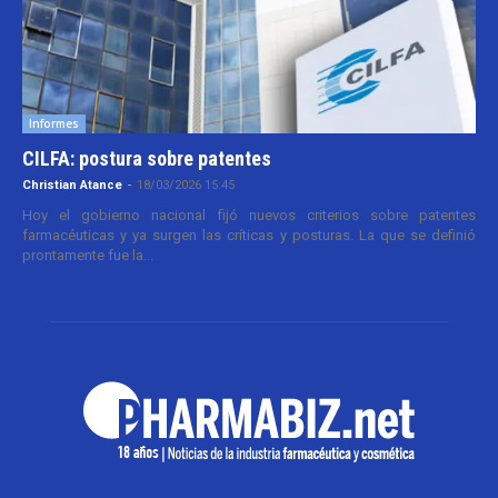
Informes
CILFA: postura sobre patentes
Christian Atance
-
18/03/2026 15:45
Hoy el gobierno nacional fijó nuevos criterios sobre patentes
farmacéuticas y ya surgen las críticas y posturas. La que se definió
prontamente fue la...