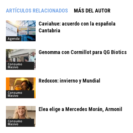
ARTÍCULOS RELACIONADOS
MÁS DEL AUTOR
Caviahue: acuerdo con la española
Cantabria
Agenda
Genomma con Cormillot para QG Biotics
Consumo
Masivo
Redoxon: invierno y Mundial
Consumo
Masivo
Elea elige a Mercedes Morán, Armonil
Consumo
Masivo