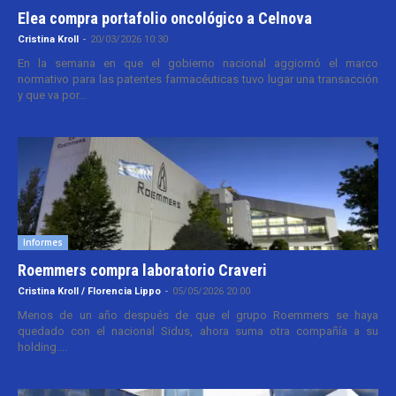
Elea compra portafolio oncológico a Celnova
Cristina Kroll
-
20/03/2026 10:30
En la semana en que el gobierno nacional aggiornó el marco
normativo para las patentes farmacéuticas tuvo lugar una transacción
y que va por...
Informes
Roemmers compra laboratorio Craveri
Cristina Kroll / Florencia Lippo
-
05/05/2026 20:00
Menos de un año después de que el grupo Roemmers se haya
quedado con el nacional Sidus, ahora suma otra compañía a su
holding....