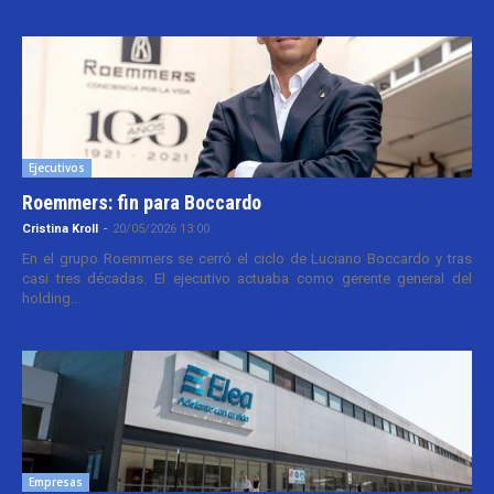
Ejecutivos
Roemmers: fin para Boccardo
Cristina Kroll
-
20/05/2026 13:00
En el grupo Roemmers se cerró el ciclo de Luciano Boccardo y tras
casi tres décadas. El ejecutivo actuaba como gerente general del
holding...
Empresas