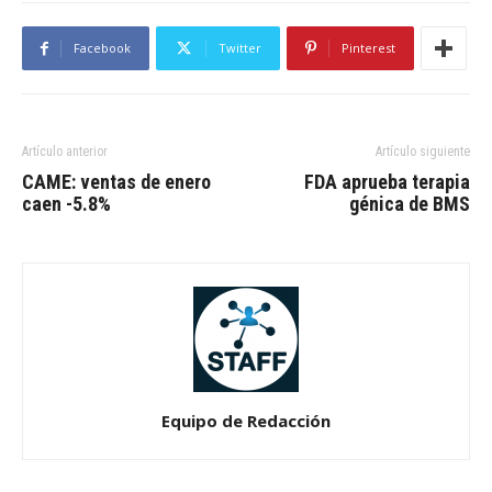
Facebook
Twitter
Pinterest
Artículo anterior
Artículo siguiente
CAME: ventas de enero
FDA aprueba terapia
caen -5.8%
génica de BMS
Equipo de Redacción