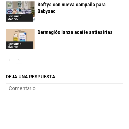
Softys con nueva campaña para
Babysec
Consumo
Masivo
Dermaglós lanza aceite antiestrías
Consumo
Masivo
DEJA UNA RESPUESTA