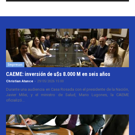
Empresas
CAEME: inversión de u$s 8.000 M en seis años
Christian Atance
-
29/05/2026 15:00
Durante una audiencia en Casa Rosada con el presidente de la Nación,
Javier Milei, y el ministro de Salud, Mario Lugones, la CAEME
oficializó...