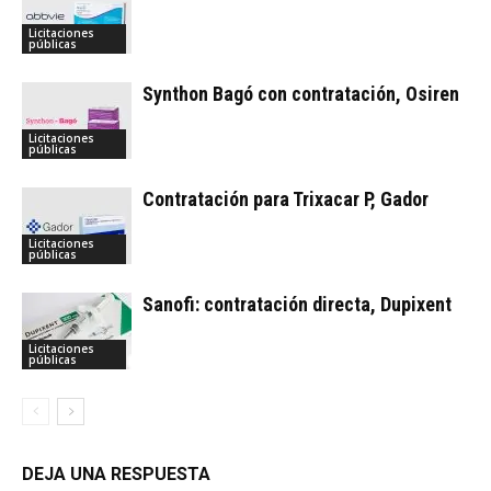
Licitaciones
públicas
Synthon Bagó con contratación, Osiren
Licitaciones
públicas
Contratación para Trixacar P, Gador
Licitaciones
públicas
Sanofi: contratación directa, Dupixent
Licitaciones
públicas
DEJA UNA RESPUESTA