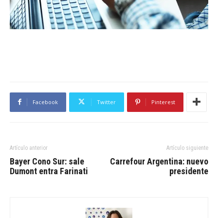
Facebook
Twitter
Pinterest
Artículo anterior
Artículo siguiente
Bayer Cono Sur: sale
Carrefour Argentina: nuevo
Dumont entra Farinati
presidente