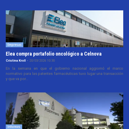
Empresas
Elea compra portafolio oncológico a Celnova
Cristina Kroll
-
20/03/2026 10:30
En la semana en que el gobierno nacional aggiornó el marco
normativo para las patentes farmacéuticas tuvo lugar una transacción
y que va por...
Informes