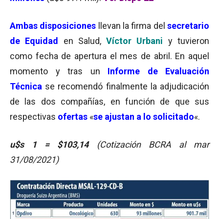
Ambas disposiciones
llevan la firma del
secretario
de Equidad
en Salud,
Víctor Urbani
y tuvieron
como fecha de apertura el mes de abril. En aquel
momento y tras un
Informe de Evaluación
Técnica
se recomendó finalmente la adjudicación
de las dos compañías, en función de que sus
respectivas
ofertas
«
se ajustan a lo solicitado
«.
u$s 1 = $103,14
(Cotización BCRA al mar
31/08/2021)