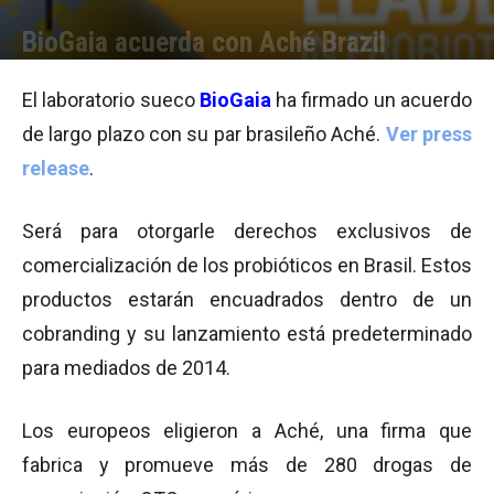
BioGaia acuerda con Aché Brazil
Por
Equipo de Redacción
-
20/11/2013 08:38
El laboratorio sueco
BioGaia
ha firmado un acuerdo
de largo plazo con su par brasileño Aché.
Ver press
release
.
Será para otorgarle derechos exclusivos de
comercialización de los probióticos en Brasil. Estos
productos estarán encuadrados dentro de un
cobranding y su lanzamiento está predeterminado
para mediados de 2014.
Los europeos eligieron a Aché, una firma que
fabrica y promueve más de 280 drogas de