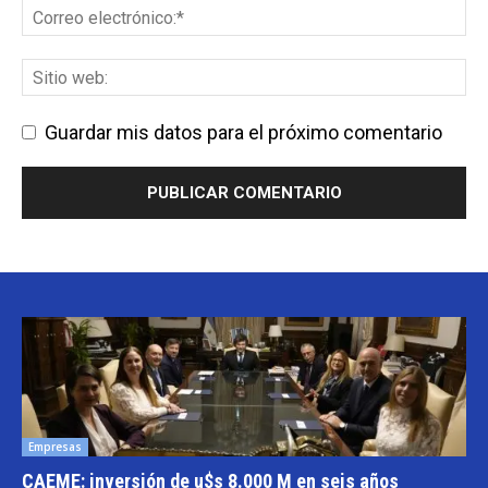
Guardar mis datos para el próximo comentario
Empresas
CAEME: inversión de u$s 8.000 M en seis años