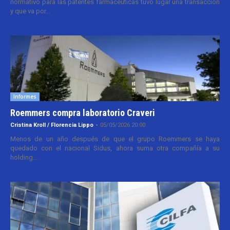
normativo para las patentes farmacéuticas tuvo lugar una transacción
y que va por...
Informes
Roemmers compra laboratorio Craveri
Cristina Kroll / Florencia Lippo
-
05/05/2026 20:00
Menos de un año después de que el grupo Roemmers se haya
quedado con el nacional Sidus, ahora suma otra compañía a su
holding....