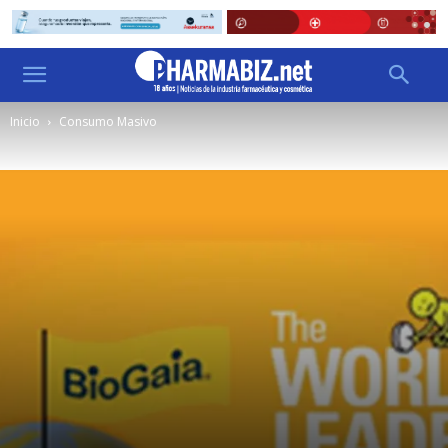
Inicio
Consumo Masivo