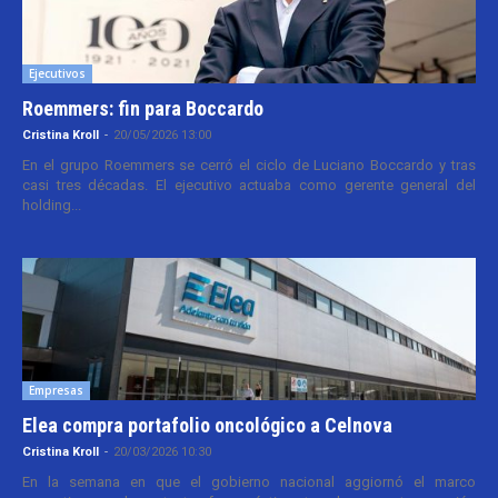
Ejecutivos
Roemmers: fin para Boccardo
Cristina Kroll
-
20/05/2026 13:00
En el grupo Roemmers se cerró el ciclo de Luciano Boccardo y tras
casi tres décadas. El ejecutivo actuaba como gerente general del
holding...
Empresas
Elea compra portafolio oncológico a Celnova
Cristina Kroll
-
20/03/2026 10:30
En la semana en que el gobierno nacional aggiornó el marco