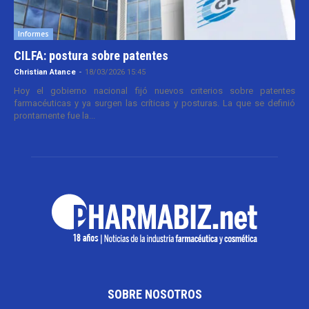
Informes
CILFA: postura sobre patentes
Christian Atance
-
18/03/2026 15:45
Hoy el gobierno nacional fijó nuevos criterios sobre patentes
farmacéuticas y ya surgen las críticas y posturas. La que se definió
prontamente fue la...
SOBRE NOSOTROS