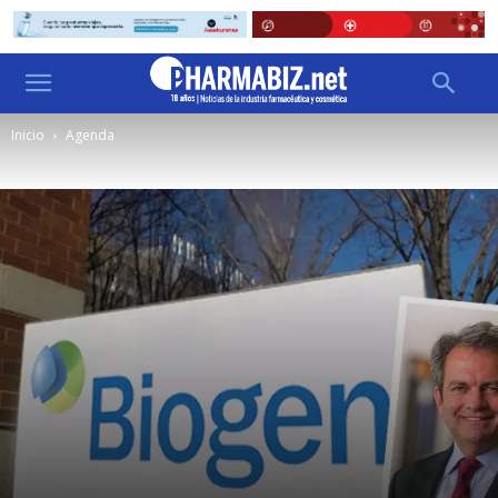
Inicio
Agenda