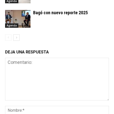
Agenda
Bagó con nuevo reporte 2025
Agenda
DEJA UNA RESPUESTA