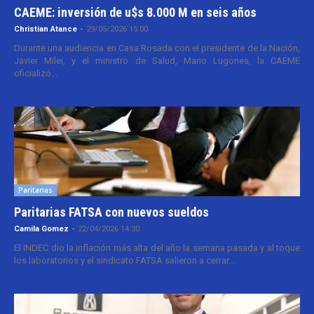
CAEME: inversión de u$s 8.000 M en seis años
Christian Atance
-
29/05/2026 15:00
Durante una audiencia en Casa Rosada con el presidente de la Nación,
Javier Milei, y el ministro de Salud, Mario Lugones, la CAEME
oficializó...
Paritarias
Paritarias FATSA con nuevos sueldos
Camila Gomez
-
22/04/2026 14:30
El INDEC dio la inflación más alta del año la semana pasada y al toque
los laboratorios y el sindicato FATSA salieron a cerrar...