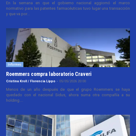
En la semana en que el gobierno nacional aggiornó el marco
normativo para las patentes farmacéuticas tuvo lugar una transacción
y que va por...
Informes
Roemmers compra laboratorio Craveri
Cristina Kroll / Florencia Lippo
-
05/05/2026 20:00
Menos de un año después de que el grupo Roemmers se haya
quedado con el nacional Sidus, ahora suma otra compañía a su
holding....