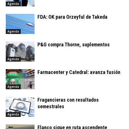
Agenda
FDA: OK para Orzeyful de Takeda
Agenda
P&G compra Thorne, suplementos
Agenda
Farmacenter y Catedral: avanza fusión
Agenda
Fragancieras con resultados
semestrales
Agenda
Elanco sigue en ruta ascendente