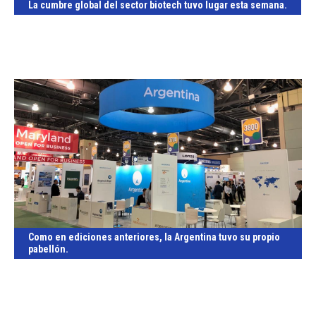
La cumbre global del sector biotech tuvo lugar esta semana.
Como en ediciones anteriores, la Argentina tuvo su propio
pabellón.