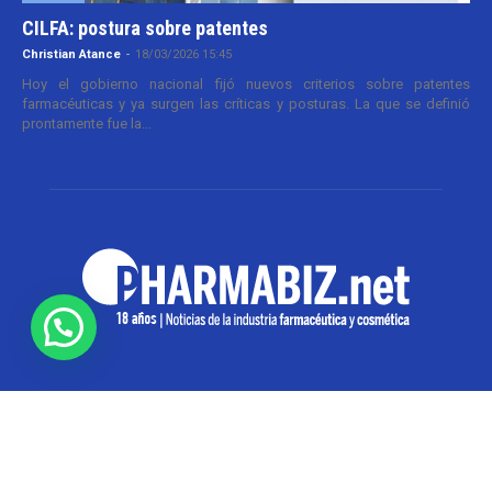
CILFA: postura sobre patentes
Christian Atance
-
18/03/2026 15:45
Hoy el gobierno nacional fijó nuevos criterios sobre patentes
farmacéuticas y ya surgen las críticas y posturas. La que se definió
prontamente fue la...
SOBRE NOSOTROS
Pharmabiz es un diario especializado en el quehacer
de la industria farmacéutica y cosmética. Investiga y