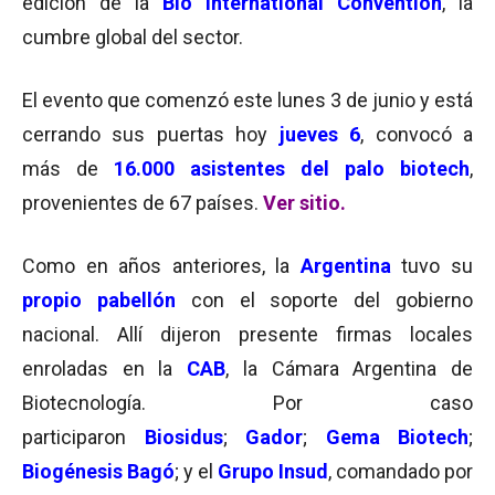
edición de la
Bio International Convention
, la
cumbre global del sector.
El evento que comenzó este lunes 3 de junio y está
cerrando sus puertas hoy
jueves 6
, convocó a
más de
16.000 asistentes del palo biotech
,
provenientes de 67 países.
Ver sitio.
Como en años anteriores, la
Argentina
tuvo su
propio pabellón
con el soporte del gobierno
nacional. Allí dijeron presente firmas locales
enroladas en la
CAB
, la Cámara Argentina de
Biotecnología. Por caso
participaron
Biosidus
;
Gador
;
Gema Biotech
;
Biogénesis Bagó
; y el
Grupo Insud
, comandado por