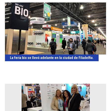
La feria bio se llevó adelante en la ciudad de Filadelfia.