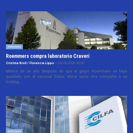
Informes
Roemmers compra laboratorio Craveri
Cristina Kroll / Florencia Lippo
-
05/05/2026 20:00
Menos de un año después de que el grupo Roemmers se haya
quedado con el nacional Sidus, ahora suma otra compañía a su
holding....
Informes