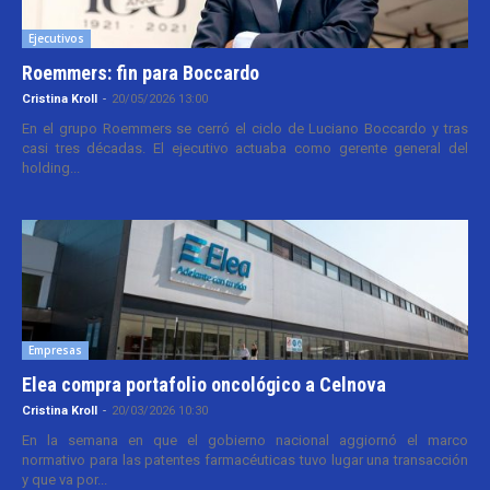
Ejecutivos
Roemmers: fin para Boccardo
Cristina Kroll
-
20/05/2026 13:00
En el grupo Roemmers se cerró el ciclo de Luciano Boccardo y tras
casi tres décadas. El ejecutivo actuaba como gerente general del
holding...
Empresas
Elea compra portafolio oncológico a Celnova
Cristina Kroll
-
20/03/2026 10:30
En la semana en que el gobierno nacional aggiornó el marco
normativo para las patentes farmacéuticas tuvo lugar una transacción
y que va por...