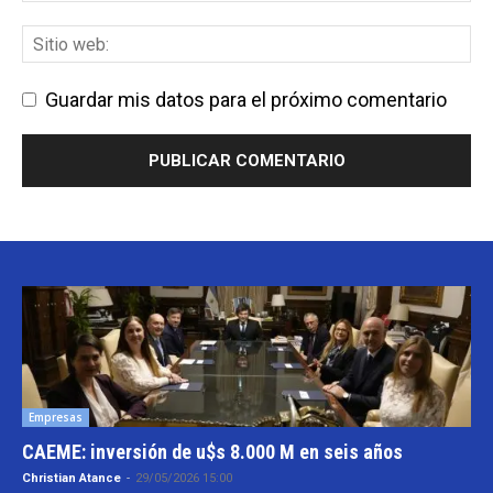
Guardar mis datos para el próximo comentario
Empresas
CAEME: inversión de u$s 8.000 M en seis años
Christian Atance
-
29/05/2026 15:00