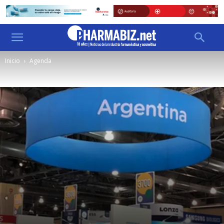
Inicio
Agenda