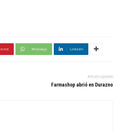
terest
WhatsApp
Linkedin
Artículo siguiente
Farmashop abrió en Durazno