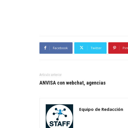
Facebook
Twitter
Pin
Artículo anterior
ANVISA con webchat, agencias
Equipo de Redacción