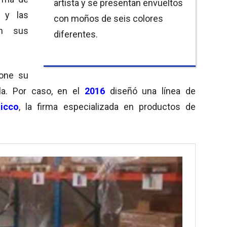
artista y se presentan envueltos
, y las
con moños de seis colores
n sus
diferentes.
pone su
la. Por caso, en el
2016
diseñó una línea de
icco
, la firma especializada en productos de