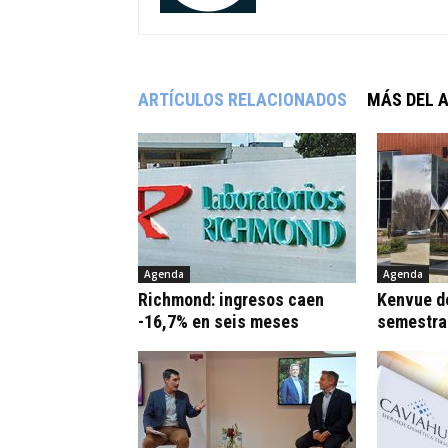
ARTÍCULOS RELACIONADOS
MÁS DEL 
Agenda
Agenda
Richmond: ingresos caen
Kenvue de
-16,7% en seis meses
semestra