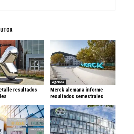
AUTOR
Agenda
talle resultados
Merck alemana informe
les
resultados semestrales