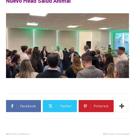
Nuevo Head Salud Animal
Facebook
Twitter
Pinterest
Artículo anterior
Artículo siguiente