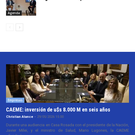
Agenda
Empresas
CAEME: inversión de u$s 8.000 M en seis años
Christian Atance
-
29/05/2026 15:00
Durante una audiencia en Casa Rosada con el presidente de la Nación,
Javier Milei, y el ministro de Salud, Mario Lugones, la CAEME