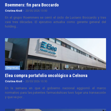
Roemmers: fin para Boccardo
Cristina Kroll
-
20/05/2026 13:00
En el grupo Roemmers se cerró el ciclo de Luciano Boccardo y tras
casi tres décadas. El ejecutivo actuaba como gerente general del
holding...
Empresas
Elea compra portafolio oncológico a Celnova
Cristina Kroll
-
20/03/2026 10:30
En la semana en que el gobierno nacional aggiornó el marco
normativo para las patentes farmacéuticas tuvo lugar una transacción
y que va por...