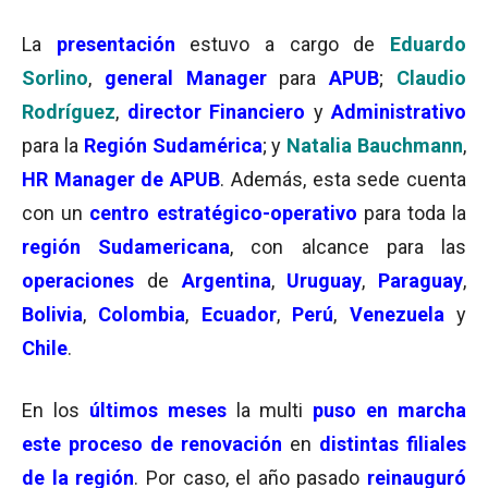
La
presentación
estuvo a cargo de
Eduardo
Sorlino
,
general Manager
para
APUB
;
Claudio
Rodríguez
,
director Financiero
y
Administrativo
para la
Región Sudamérica
; y
Natalia Bauchmann
,
HR Manager de APUB
. Además, esta sede cuenta
con un
centro estratégico-operativo
para toda la
región Sudamericana
, con alcance para las
operaciones
de
Argentina
,
Uruguay
,
Paraguay
,
Bolivia
,
Colombia
,
Ecuador
,
Perú
,
Venezuela
y
Chile
.
En los
últimos meses
la multi
puso en marcha
este proceso de renovación
en
distintas filiales
de la región
. Por caso, el año pasado
reinauguró