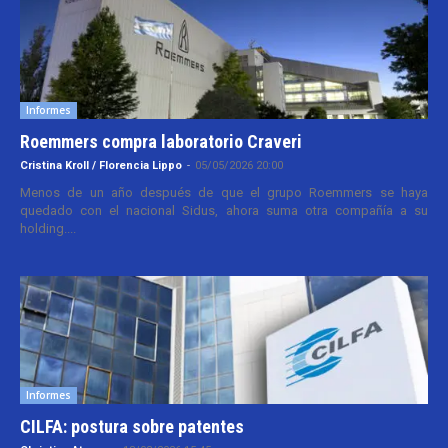
Informes
Roemmers compra laboratorio Craveri
Cristina Kroll / Florencia Lippo
-
05/05/2026 20:00
Menos de un año después de que el grupo Roemmers se haya
quedado con el nacional Sidus, ahora suma otra compañía a su
holding....
Informes
CILFA: postura sobre patentes