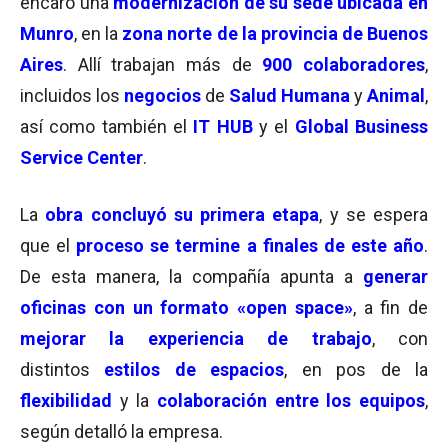
encaró una
modernización de su sede ubicada en
Munro
, en la
zona norte de la provincia de Buenos
Aires
. Allí trabajan más de
900 colaboradores
,
incluidos los
negocios
de
Salud Humana
y
Animal
,
así como también el
IT HUB
y el
Global Business
Service Center
.
La
obra concluyó su primera etapa
, y se espera
que el
proceso se termine a finales de este año
.
De esta manera, la compañía apunta a
generar
oficinas con un formato «open space»
, a fin de
mejorar la experiencia de trabajo
, con
distintos
estilos de espacios
, en pos de la
flexibilidad
y la
colaboración entre los equipos
,
según detalló la empresa.