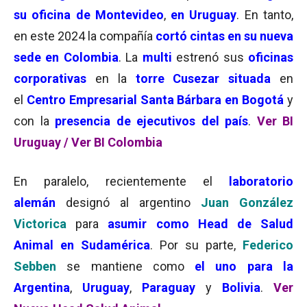
su oficina de Montevideo
,
en Uruguay
. En tanto,
en este 2024 la compañía
cortó cintas en su nueva
sede en Colombia
. La
multi
estrenó sus
oficinas
corporativas
en la
torre Cusezar situada
en
el
Centro Empresarial Santa Bárbara en Bogotá
y
con la
presencia de ejecutivos del país
.
Ver BI
Uruguay /
Ver BI Colombia
En paralelo, recientemente el
laboratorio
alemán
designó al argentino
Juan González
Victorica
para
asumir como Head de Salud
Animal en Sudamérica
. Por su parte,
Federico
Sebben
se mantiene como
el uno para la
Argentina
,
Uruguay
,
Paraguay
y
Bolivia
.
Ver