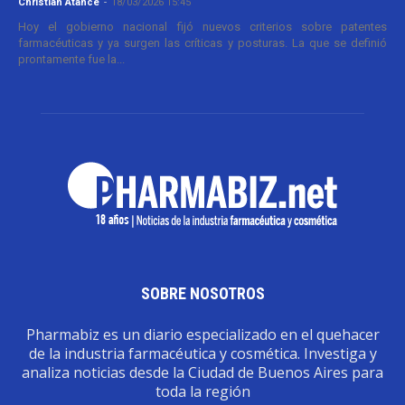
Christian Atance
-
18/03/2026 15:45
Hoy el gobierno nacional fijó nuevos criterios sobre patentes
farmacéuticas y ya surgen las críticas y posturas. La que se definió
prontamente fue la...
SOBRE NOSOTROS
Pharmabiz es un diario especializado en el quehacer
de la industria farmacéutica y cosmética. Investiga y
analiza noticias desde la Ciudad de Buenos Aires para
toda la región