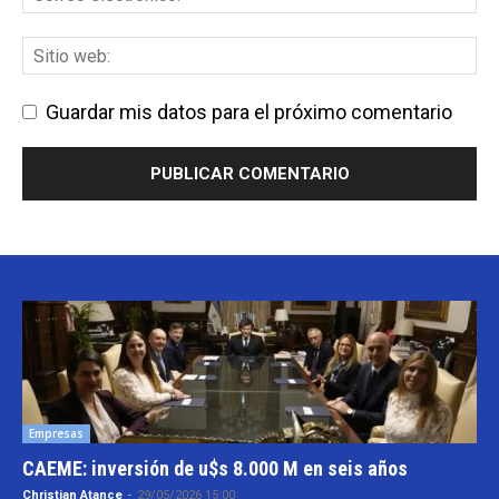
Guardar mis datos para el próximo comentario
Empresas
CAEME: inversión de u$s 8.000 M en seis años
Christian Atance
-
29/05/2026 15:00