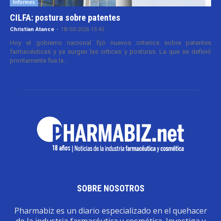
Informes
CILFA: postura sobre patentes
Christian Atance
-
18/03/2026 15:45
Hoy el gobierno nacional fijó nuevos criterios sobre patentes
farmacéuticas y ya surgen las críticas y posturas. La que se definió
prontamente fue la...
SOBRE NOSOTROS
Pharmabiz es un diario especializado en el quehacer