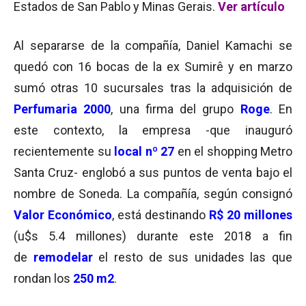
Estados de San Pablo y Minas Gerais.
Ver artículo
Al separarse de la compañía, Daniel Kamachi se
quedó con 16 bocas de la ex Sumirê y en marzo
sumó otras 10 sucursales tras la adquisición de
Perfumaria 2000
, una firma del grupo
Roge
. En
este contexto, la empresa -que inauguró
recientemente su
local nº 27
en el shopping Metro
Santa Cruz- englobó a sus puntos de venta bajo el
nombre de Soneda. La compañía, según consignó
Valor Económico
, está destinando
R$ 20 millones
(u$s 5.4 millones) durante este 2018 a fin
de
remodelar
el resto de sus unidades las que
rondan los
250 m2
.