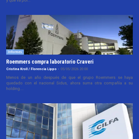
y que va por...
Informes
Roemmers compra laboratorio Craveri
Cristina Kroll / Florencia Lippo
-
05/05/2026 20:00
Menos de un año después de que el grupo Roemmers se haya
quedado con el nacional Sidus, ahora suma otra compañía a su
holding....