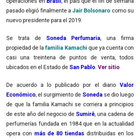
operaciones en
Brasil
, el país que el fin de semana
pasado eligió finalmente a
Jair Bolsonaro
como su
nuevo presidente para el 2019.
Se trata de
Soneda Perfumaria
, una firma
propiedad de la
familia Kamachi
que ya cuenta con
casi una treintena de puntos de venta, todos
ubicados en el Estado de
San Pablo
.
Ver sitio
De acuerdo a lo publicado por el diario
Valor
Económico
, el surgimiento de
Soneda
se dio luego
de que la familia Kamachi se corriera a principios
de este año del negocio de
Sumirê
, una cadena de
perfumerías fundada en 1984 que en la actualidad
opera con
más de 80 tiendas
distribuidas en los