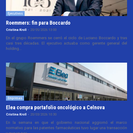
Ejecutivos
Roemmers: fin para Boccardo
Cristina Kroll
-
20/05/2026 13:00
En el grupo Roemmers se cerró el ciclo de Luciano Boccardo y tras
casi tres décadas. El ejecutivo actuaba como gerente general del
holding...
Empresas
Elea compra portafolio oncológico a Celnova
Cristina Kroll
-
20/03/2026 10:30
En la semana en que el gobierno nacional aggiornó el marco
normativo para las patentes farmacéuticas tuvo lugar una transacción