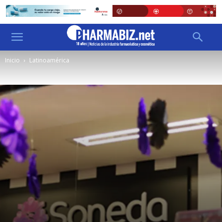
Inicio
Latinoamérica