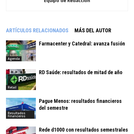
Equipo de Redacción
ARTÍCULOS RELACIONADOS
MÁS DEL AUTOR
Farmacenter y Catedral: avanza fusión
Agenda
RD Saúde: resultados de mitad de año
Retail
Pague Menos: resultados financieros
del semestre
Resultados
Financieros
Rede d1000 con resultados semestrales