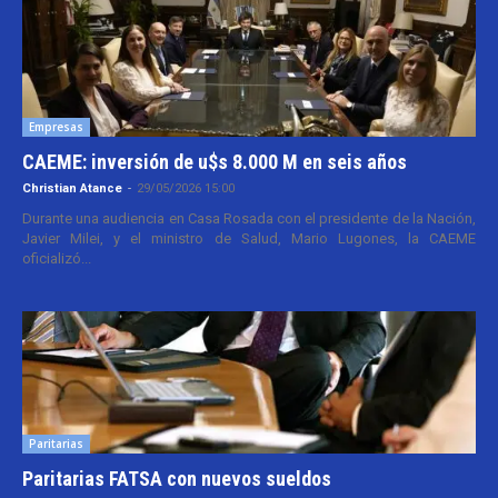
Empresas
CAEME: inversión de u$s 8.000 M en seis años
Christian Atance
-
29/05/2026 15:00
Durante una audiencia en Casa Rosada con el presidente de la Nación,
Javier Milei, y el ministro de Salud, Mario Lugones, la CAEME
oficializó...
Paritarias
Paritarias FATSA con nuevos sueldos