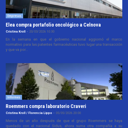
Empresas
Elea compra portafolio oncológico a Celnova
Cristina Kroll
-
20/03/2026 10:30
En la semana en que el gobierno nacional aggiornó el marco
normativo para las patentes farmacéuticas tuvo lugar una transacción
y que va por...
Informes
Roemmers compra laboratorio Craveri
Cristina Kroll / Florencia Lippo
-
05/05/2026 20:00
Menos de un año después de que el grupo Roemmers se haya
quedado con el nacional Sidus, ahora suma otra compañía a su