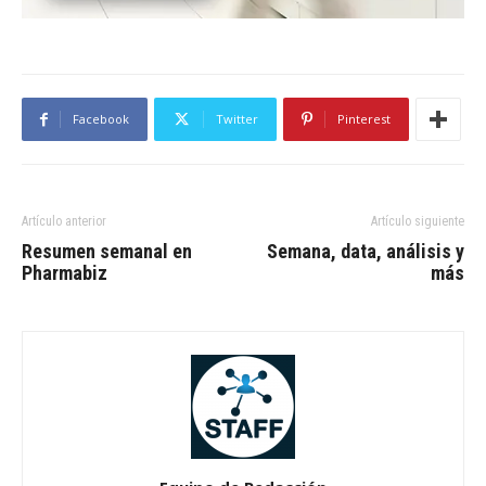
Facebook
Twitter
Pinterest
Artículo anterior
Artículo siguiente
Resumen semanal en
Semana, data, análisis y
Pharmabiz
más