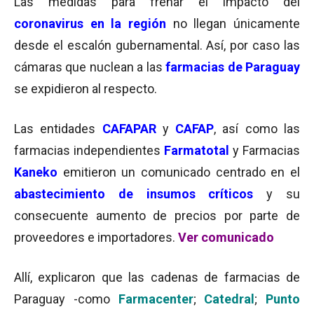
Las medidas para frenar el impacto del
coronavirus en la región
no llegan únicamente
desde el escalón gubernamental. Así, por caso las
cámaras que nuclean a las
farmacias de Paraguay
se expidieron al respecto.
Las entidades
CAFAPAR
y
CAFAP
, así como las
farmacias independientes
Farmatotal
y Farmacias
Kaneko
emitieron un comunicado centrado en el
abastecimiento de insumos críticos
y su
consecuente aumento de precios por parte de
proveedores e importadores.
Ver comunicado
Allí, explicaron que las cadenas de farmacias de
Paraguay -como
Farmacenter
;
Catedral
;
Punto