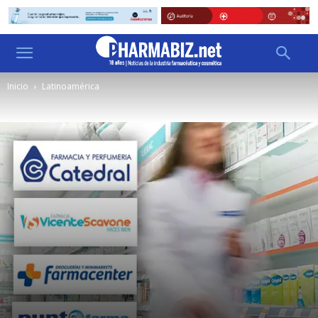
Inicio
Latinoamérica