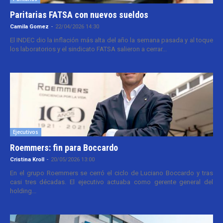
Paritarias FATSA con nuevos sueldos
Camila Gomez
-
22/04/2026 14:30
El INDEC dio la inflación más alta del año la semana pasada y al toque
los laboratorios y el sindicato FATSA salieron a cerrar...
Ejecutivos
Roemmers: fin para Boccardo
Cristina Kroll
-
20/05/2026 13:00
En el grupo Roemmers se cerró el ciclo de Luciano Boccardo y tras
casi tres décadas. El ejecutivo actuaba como gerente general del
holding...