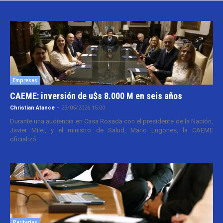
Empresas
CAEME: inversión de u$s 8.000 M en seis años
Christian Atance
-
29/05/2026 15:00
Durante una audiencia en Casa Rosada con el presidente de la Nación,
Javier Milei, y el ministro de Salud, Mario Lugones, la CAEME
oficializó...
Paritarias