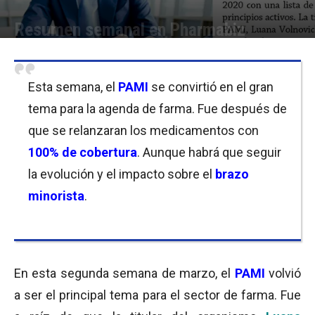
Resumen semanal en Pharmabiz
Por
Equipo de Redacción
-
13/03/2020 22:15
Esta semana, el
PAMI
se convirtió en el gran
tema para la agenda de farma. Fue después de
que se relanzaran los medicamentos con
100% de cobertura
. Aunque habrá que seguir
la evolución y el impacto sobre el
brazo
minorista
.
En esta segunda semana de marzo, el
PAMI
volvió
a ser el principal tema para el sector de farma. Fue