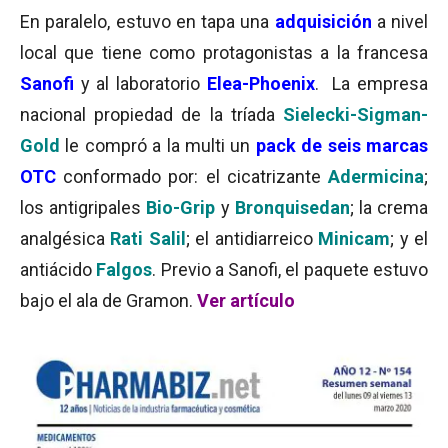
En paralelo, estuvo en tapa una
adquisición
a nivel
local que tiene como protagonistas a la francesa
Sanofi
y al laboratorio
Elea-Phoenix
. La empresa
nacional propiedad de la tríada
Sielecki-Sigman-
Gold
le compró a la multi un
pack de seis marcas
OTC
conformado por: el cicatrizante
Adermicina
;
los antigripales
Bio-Grip
y
Bronquisedan
; la crema
analgésica
Rati Salil
; el antidiarreico
Minicam
; y el
antiácido
Falgos
. Previo a Sanofi, el paquete estuvo
bajo el ala de Gramon.
Ver artículo