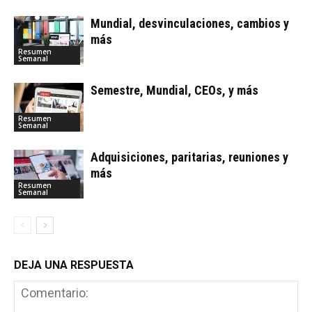
Mundial, desvinculaciones, cambios y
más
Resumen
Semanal
Semestre, Mundial, CEOs, y más
Resumen
Semanal
Adquisiciones, paritarias, reuniones y
más
Resumen
Semanal
DEJA UNA RESPUESTA