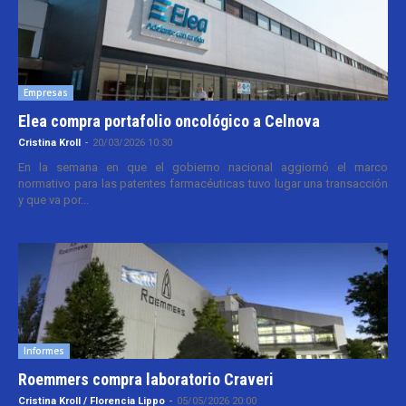
Empresas
Elea compra portafolio oncológico a Celnova
Cristina Kroll
-
20/03/2026 10:30
En la semana en que el gobierno nacional aggiornó el marco
normativo para las patentes farmacéuticas tuvo lugar una transacción
y que va por...
Informes
Roemmers compra laboratorio Craveri
Cristina Kroll / Florencia Lippo
-
05/05/2026 20:00