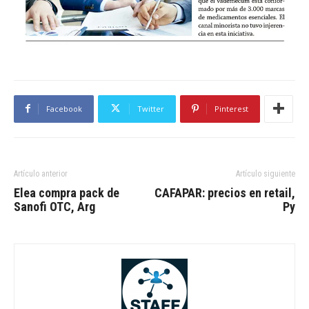
Facebook
Twitter
Pinterest
Artículo anterior
Artículo siguiente
Elea compra pack de
CAFAPAR: precios en retail,
Sanofi OTC, Arg
Py