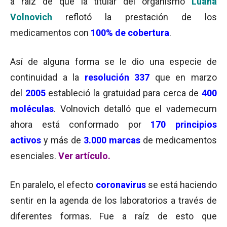
a raíz de que la titular del organismo
Luana
Volnovich
reflotó la prestación de los
medicamentos con
100% de cobertura
.
Así de alguna forma se le dio una especie de
continuidad a la
resolución 337
que en marzo
del
2005
estableció la gratuidad para cerca de
400
moléculas
. Volnovich detalló que el vademecum
ahora está conformado por
170 principios
activos
y más de
3.000 marcas
de medicamentos
esenciales.
Ver artículo.
En paralelo, el efecto
coronavirus
se está haciendo
sentir en la agenda de los laboratorios a través de
diferentes formas. Fue a raíz de esto que