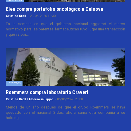
Elea compra portafolio oncológico a Celnova
Cristina Kroll
-
20/03/2026 10:30
En la semana en que el gobierno nacional aggiornó el marco
normativo para las patentes farmacéuticas tuvo lugar una transacción
y que va por...
Informes
Roemmers compra laboratorio Craveri
Cristina Kroll / Florencia Lippo
-
05/05/2026 20:00
Menos de un año después de que el grupo Roemmers se haya
quedado con el nacional Sidus, ahora suma otra compañía a su
holding....