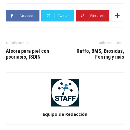
Facebook
Twitter
Pinterest
Artículo anterior
Artículo siguiente
Alsora para piel con
Raffo, BMS, Biosidus,
psoriasis, ISDIN
Ferring y más
Equipo de Redacción