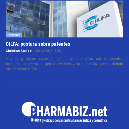
Informes
CILFA: postura sobre patentes
Christian Atance
-
18/03/2026 15:45
Hoy el gobierno nacional fijó nuevos criterios sobre patentes
farmacéuticas y ya surgen las críticas y posturas. La que se definió
prontamente fue la...