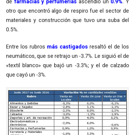
de
farmacias y perfumerías
ascendió un
0.9%
. Y
otro que encontró algo de respiro fue el sector de
materiales y construcción que tuvo una suba del
0.5%.
Entre los rubros
más castigados
resaltó el de los
neumáticos, que se retrajo un -3.7%. Le siguió el de
«textil blanco» que bajó un -3.3%; y el de calzado
que cayó un -3%.