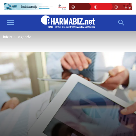
Inicio
Agenda