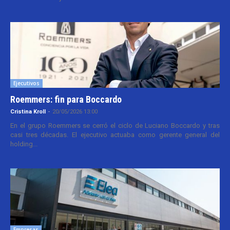
Ejecutivos
Roemmers: fin para Boccardo
Cristina Kroll
-
20/05/2026 13:00
En el grupo Roemmers se cerró el ciclo de Luciano Boccardo y tras
casi tres décadas. El ejecutivo actuaba como gerente general del
holding...
Empresas