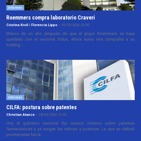
Informes
Roemmers compra laboratorio Craveri
Cristina Kroll / Florencia Lippo
-
05/05/2026 20:00
Menos de un año después de que el grupo Roemmers se haya
quedado con el nacional Sidus, ahora suma otra compañía a su
holding....
Informes
CILFA: postura sobre patentes
Christian Atance
-
18/03/2026 15:45
Hoy el gobierno nacional fijó nuevos criterios sobre patentes
farmacéuticas y ya surgen las críticas y posturas. La que se definió
prontamente fue la...