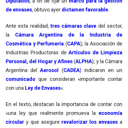
Diputados
, a fin de fijar un
marco para la
gestión
de envases
, obtuvo ayer
dictamen favorable
.
Ante esta realidad,
tres cámaras clave
del sector,
la
Cámara Argentina de la Industria de
Cosmética y Perfumería
(
CAPA
); la Asociación de
Industrias Productoras de
Artículos de Limpieza
Personal, del Hogar y Afines
(
ALPHA
); y la Cámara
Argentina del
Aerosol
(
CADEA
)
indicaron en un
comunicado
que consideran «importante contar
con una
Ley de Envases
«.
En el texto, destacan la importancia de contar con
«una ley que realmente promueva la
economía
circular
y que asegure
revalorizar los envases
a