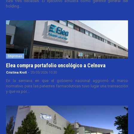
casi tres décadas. El ejecutivo actuaba como gerente general del
holding...
Empresas
Elea compra portafolio oncológico a Celnova
Cristina Kroll
-
20/03/2026 10:30
En la semana en que el gobierno nacional aggiornó el marco
normativo para las patentes farmacéuticas tuvo lugar una transacción
y que va por...