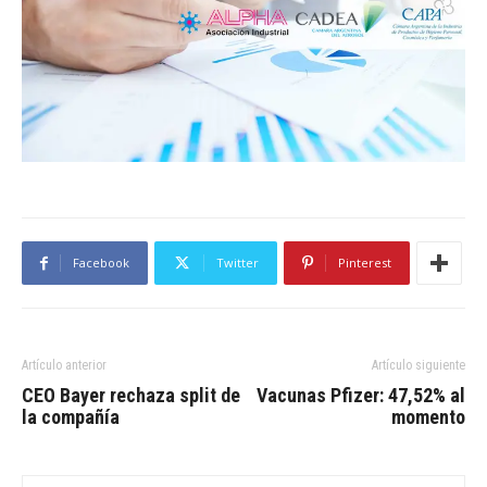
Facebook
Twitter
Pinterest
Artículo anterior
Artículo siguiente
CEO Bayer rechaza split de
Vacunas Pfizer: 47,52% al
la compañía
momento