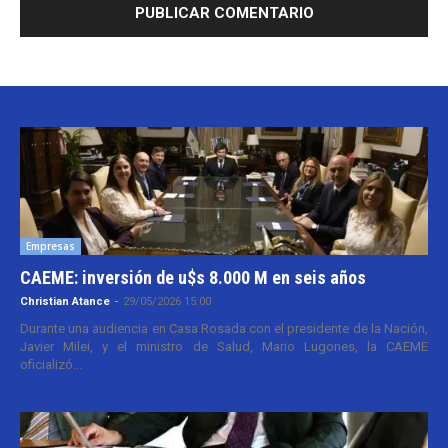
Empresas
CAEME: inversión de u$s 8.000 M en seis años
Christian Atance
-
29/05/2026 15:00
Durante una audiencia en Casa Rosada con el presidente de la Nación,
Javier Milei, y el ministro de Salud, Mario Lugones, la CAEME
oficializó...