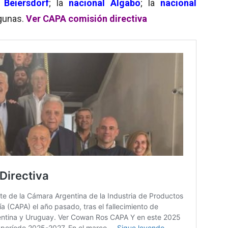
 Beiersdorf
; la
nacional Algabo
; la
nacional
lgunas.
Ver CAPA comisión directiva