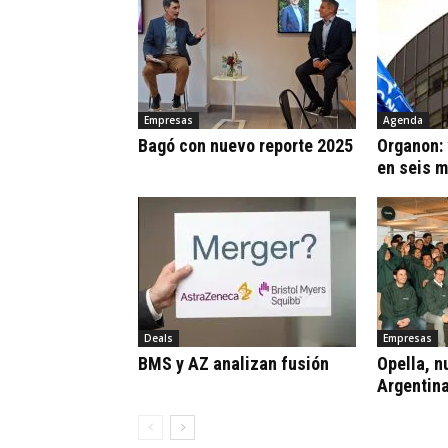
Empresas
Agenda
Bagó con nuevo reporte 2025
Organon:
en seis 
Deals
Empresas
BMS y AZ analizan fusión
Opella, n
Argentin