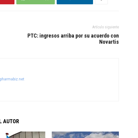
Artículo siguiente
PTC: ingresos arriba por su acuerdo con
Novartis
@pharmabiz.net
L AUTOR