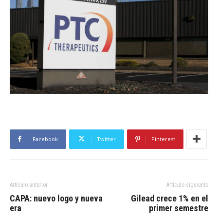
Facebook
Twitter
Pinterest
Artículo anterior
Artículo siguiente
CAPA: nuevo logo y nueva
Gilead crece 1% en el
era
primer semestre