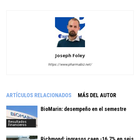
Joseph Foley
https://www.pharmabiz.net/
ARTÍCULOS RELACIONADOS
MÁS DEL AUTOR
BioMarin: desempeño en el semestre
Resultados
Financieros
Richmond: ingresos caen -16,7% en seis