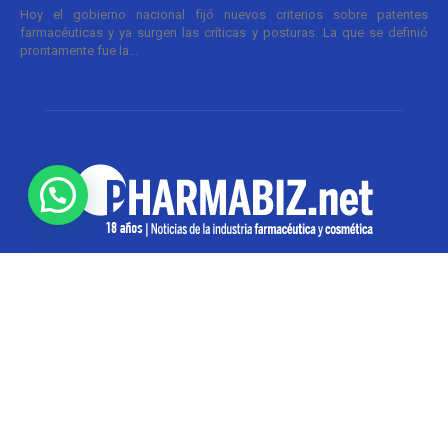
Hoy el gobierno nacional fijó nuevos criterios sobre patentes
farmacéuticas y ya surgen las críticas y posturas. La que se definió
prontamente fue la...
SOBRE NOSOTROS
Pharmabiz es un diario especializado en el quehacer
de la industria farmacéutica y cosmética. Investiga y
analiza noticias desde la Ciudad de Buenos Aires para
toda la región