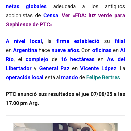
netas globales
adeudada a los antiguos
accionistas de
Censa
.
Ver «FDA: luz verde para
Sephience de PTC»
A nivel local
, la
firma estableció
su
filial
en
Argentina
hace
nueve años
. Con
oficinas
en
Al
Río
, el
complejo
de
16 hectáreas
en
Av. del
Libertador
y
General Paz
en
Vicente López
. La
operación
local
está al
mando
de
Felipe Bertres
.
PTC anunció sus resultados el jue 07/08/25 a las
17.00 pm Arg.