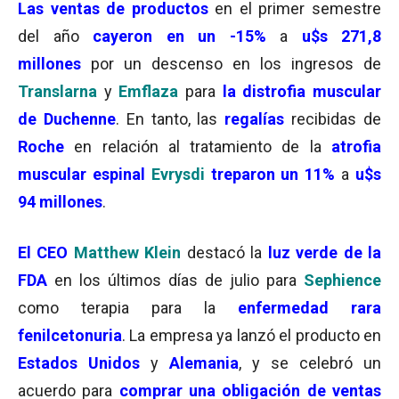
Las
ventas de productos
en el primer semestre
del año
cayeron en un -15%
a
u$s 271,8
millones
por un descenso en los ingresos de
Translarna
y
Emflaza
para
la distrofia muscular
de Duchenne
. En tanto, las
regalías
recibidas de
Roche
en relación al tratamiento de la
atrofia
muscular espinal
Evrysdi
treparon un 11%
a
u$s
94 millones
.
El
CEO
Matthew Klein
destacó la
luz verde de la
FDA
en los últimos días de julio para
Sephience
como terapia para la
enfermedad rara
fenilcetonuria
. La empresa ya lanzó el producto en
Estados Unidos
y
Alemania
, y se celebró un
acuerdo para
comprar una obligación de ventas