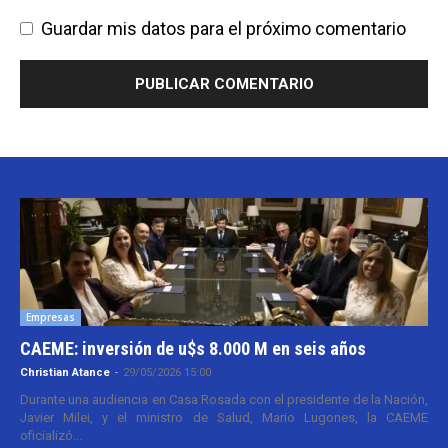
Guardar mis datos para el próximo comentario
Empresas
CAEME: inversión de u$s 8.000 M en seis años
Christian Atance
-
29/05/2026 15:00
Durante una audiencia en Casa Rosada con el presidente de la Nación,
Javier Milei, y el ministro de Salud, Mario Lugones, la CAEME
oficializó...