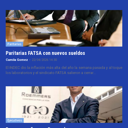
Paritarias
Paritarias FATSA con nuevos sueldos
Camila Gomez
-
22/04/2026 14:30
El INDEC dio la inflación más alta del año la semana pasada y al toque
los laboratorios y el sindicato FATSA salieron a cerrar...
Ejecutivos