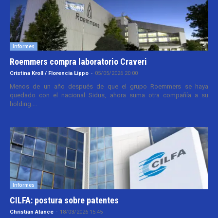
Informes
Roemmers compra laboratorio Craveri
Cristina Kroll / Florencia Lippo
-
05/05/2026 20:00
Menos de un año después de que el grupo Roemmers se haya
quedado con el nacional Sidus, ahora suma otra compañía a su
holding....
Informes
CILFA: postura sobre patentes
Christian Atance
-
18/03/2026 15:45