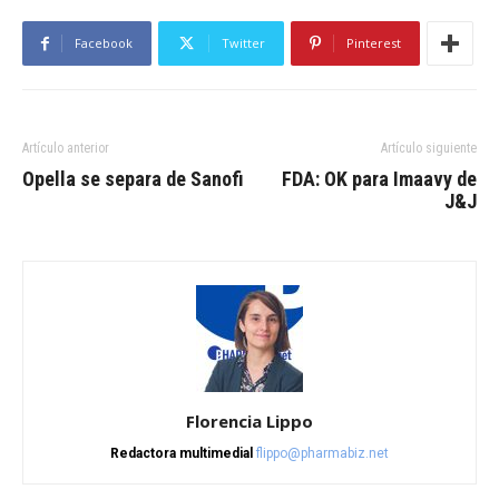
Facebook
Twitter
Pinterest
Artículo anterior
Artículo siguiente
Opella se separa de Sanofi
FDA: OK para Imaavy de
J&J
Florencia Lippo
Redactora multimedial
flippo@pharmabiz.net