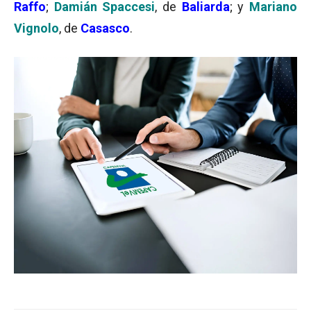
Raffo
;
Damián
Spaccesi
, de
Baliarda
; y
Mariano
Vignolo
, de
Casasco
.