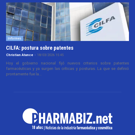
Informes
CILFA: postura sobre patentes
Christian Atance
-
18/03/2026 15:45
Hoy el gobierno nacional fijó nuevos criterios sobre patentes
farmacéuticas y ya surgen las críticas y posturas. La que se definió
prontamente fue la...