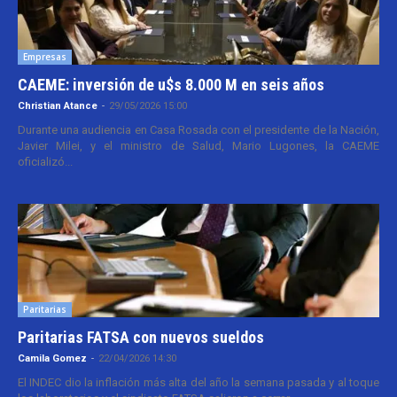
Empresas
CAEME: inversión de u$s 8.000 M en seis años
Christian Atance
-
29/05/2026 15:00
Durante una audiencia en Casa Rosada con el presidente de la Nación,
Javier Milei, y el ministro de Salud, Mario Lugones, la CAEME
oficializó...
Paritarias
Paritarias FATSA con nuevos sueldos
Camila Gomez
-
22/04/2026 14:30
El INDEC dio la inflación más alta del año la semana pasada y al toque