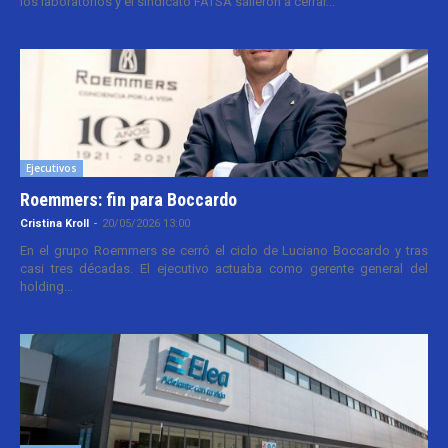
los laboratorios y el sindicato FATSA salieron a cerrar...
Ejecutivos
Roemmers: fin para Boccardo
Cristina Kroll
-
20/05/2026 13:00
En el grupo Roemmers se cerró el ciclo de Luciano Boccardo y tras
casi tres décadas. El ejecutivo actuaba como gerente general del
holding...