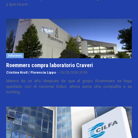
y que va por...
Informes
Roemmers compra laboratorio Craveri
Cristina Kroll / Florencia Lippo
-
05/05/2026 20:00
Menos de un año después de que el grupo Roemmers se haya
quedado con el nacional Sidus, ahora suma otra compañía a su
holding....