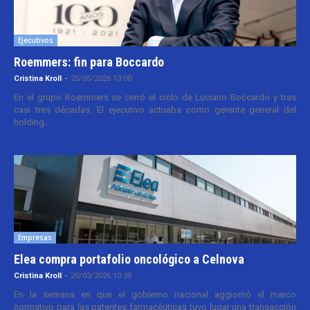
Ejecutivos
Roemmers: fin para Boccardo
Cristina Kroll
-
20/05/2026 13:00
En el grupo Roemmers se cerró el ciclo de Luciano Boccardo y tras
casi tres décadas. El ejecutivo actuaba como gerente general del
holding...
Empresas
Elea compra portafolio oncológico a Celnova
Cristina Kroll
-
20/03/2026 10:30
En la semana en que el gobierno nacional aggiornó el marco
normativo para las patentes farmacéuticas tuvo lugar una transacción