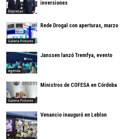
inversiones
Empresas
Rede Drogal con aperturas, marzo
Galeria Pictures
Janssen lanzó Tremfya, evento
Agenda
Ministros de COFESA en Córdoba
Galeria Pictures
Venancio inauguró en Leblon