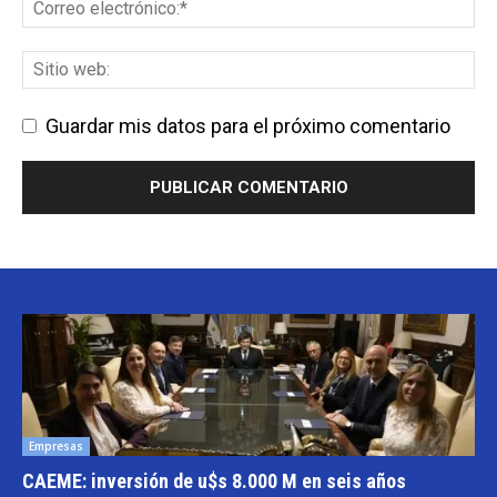
Guardar mis datos para el próximo comentario
Empresas
CAEME: inversión de u$s 8.000 M en seis años