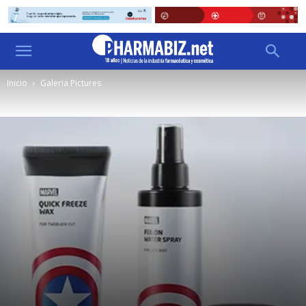
Inicio
Galeria Pictures