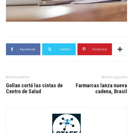
Facebook
Twitter
Pinterest
Artículo anterior
Artículo siguiente
Gollan cortó las cintas de
Farmarcas lanza nueva
Centro de Salud
cadena, Brasil