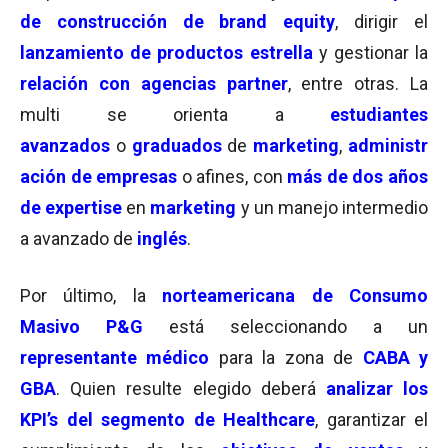
de construcción de brand equity
, dirigir el
lanzamiento de productos estrella
y gestionar la
relación con agencias partner
, entre otras. La
multi se orienta a
estudiantes
avanzados
o
graduados
de
marketing
,
administr
ación de empresas
o afines, con
más de dos años
de expertise
en
marketing
y un manejo intermedio
a avanzado de
inglés
.
Por último, la
norteamericana de Consumo
Masivo P&G
está seleccionando a un
representante médico
para la zona de
CABA y
GBA
. Quien resulte elegido deberá
analizar los
KPI’s del segmento de Healthcare
, garantizar el