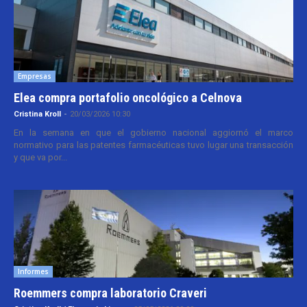
Empresas
Elea compra portafolio oncológico a Celnova
Cristina Kroll
-
20/03/2026 10:30
En la semana en que el gobierno nacional aggiornó el marco
normativo para las patentes farmacéuticas tuvo lugar una transacción
y que va por...
Informes
Roemmers compra laboratorio Craveri