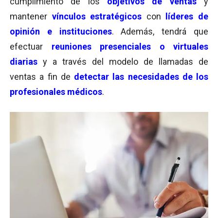
cumplimiento de los
objetivos de ventas
y
mantener
vínculos estratégicos
con
líderes de
opinión e instituciones
. Además, tendrá que
efectuar
reuniones presenciales o virtuales
diarias
y a través del modelo de llamadas de
ventas a fin de
detectar las necesidades de los
profesionales médicos
.