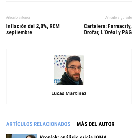
Artículo anterior
Artículo siguiente
Inflación del 2,8%, REM
Cartelera: Farmacity,
septiembre
Drofar, L’Oréal y P&G
Lucas Martinez
ARTÍCULOS RELACIONADOS
MÁS DEL AUTOR
Kreplak: análisis crisis IOMA