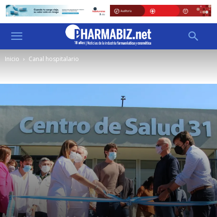
Inicio
Canal hospitalario