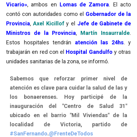
Vicario»
, ambos en
Lomas de Zamora
. El acto
contó con autoridades como el
Gobernador de la
Provincia
,
Axel Kicillof
y el
Jefe de Gabinete de
Ministros
de la Provincia
,
Martín Insaurralde
.
Estos hospitales tendrán
atención las 24hs
. y
trabajarán en red con el
Hospital Gandulfo
y otras
unidades sanitarias de la zona, se informó.
Sabemos que reforzar primer nivel de
atención es clave para cuidar la salud de las y
los bonaerenses. Hoy participé de la
inauguración del "Centro de Salud 31"
ubicado en el barrio "Mil Viviendas" de la
localidad de Victoria, partido de
#SanFernando
.
@FrenteDeTodos