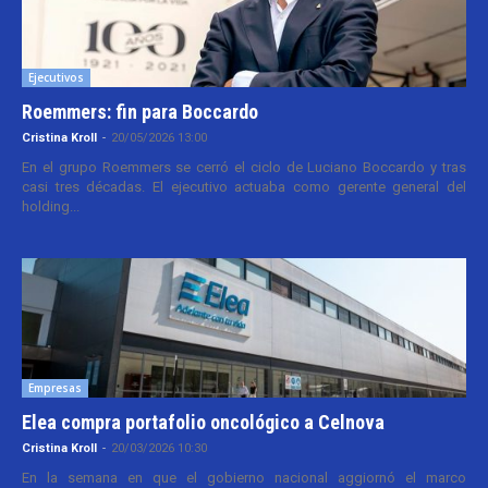
Ejecutivos
Roemmers: fin para Boccardo
Cristina Kroll
-
20/05/2026 13:00
En el grupo Roemmers se cerró el ciclo de Luciano Boccardo y tras
casi tres décadas. El ejecutivo actuaba como gerente general del
holding...
Empresas
Elea compra portafolio oncológico a Celnova
Cristina Kroll
-
20/03/2026 10:30
En la semana en que el gobierno nacional aggiornó el marco