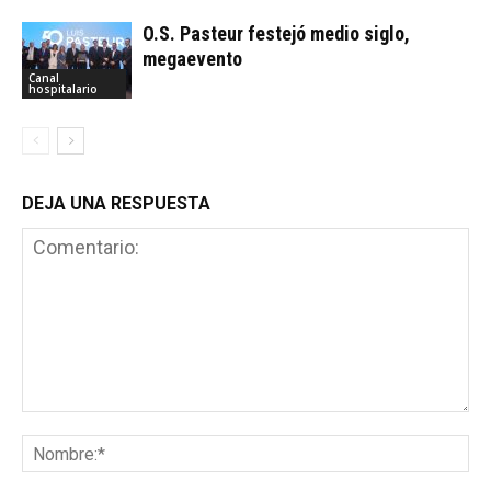
O.S. Pasteur festejó medio siglo,
megaevento
Canal
hospitalario
DEJA UNA RESPUESTA