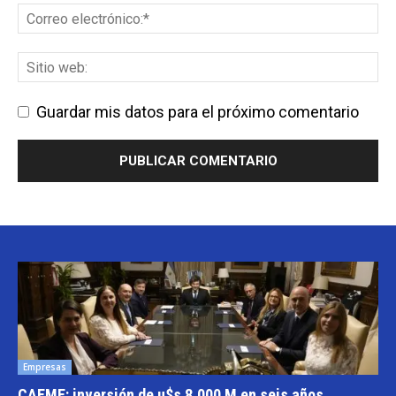
Guardar mis datos para el próximo comentario
Empresas
CAEME: inversión de u$s 8.000 M en seis años