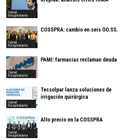
Canal
hospitalario
COSSPRA: cambio en seis OO.SS.
Canal
hospitalario
PAMI: farmacias reclaman deuda
Canal
hospitalario
Tecsolpar lanza soluciones de
irrigación quirúrgica
Canal
hospitalario
Alto precio en la COSSPRA
Canal
hospitalario