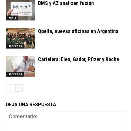
BMS y AZ analizan fusión
Deals
Opella, nuevas oficinas en Argentina
Empresas
Cartelera: Elea, Gador, Pfizer y Roche
Empresas
DEJA UNA RESPUESTA