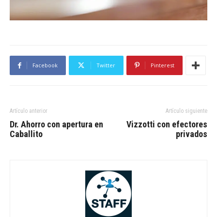
Facebook
Twitter
Pinterest
Artículo anterior
Artículo siguiente
Dr. Ahorro con apertura en
Vizzotti con efectores
Caballito
privados