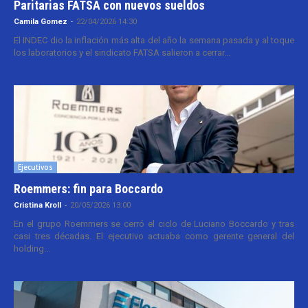
Paritarias FATSA con nuevos sueldos
Camila Gomez
-
22/04/2026 14:30
El INDEC dio la inflación más alta del año la semana pasada y al toque
los laboratorios y el sindicato FATSA salieron a cerrar...
Ejecutivos
Roemmers: fin para Boccardo
Cristina Kroll
-
20/05/2026 13:00
En el grupo Roemmers se cerró el ciclo de Luciano Boccardo y tras
casi tres décadas. El ejecutivo actuaba como gerente general del
holding...