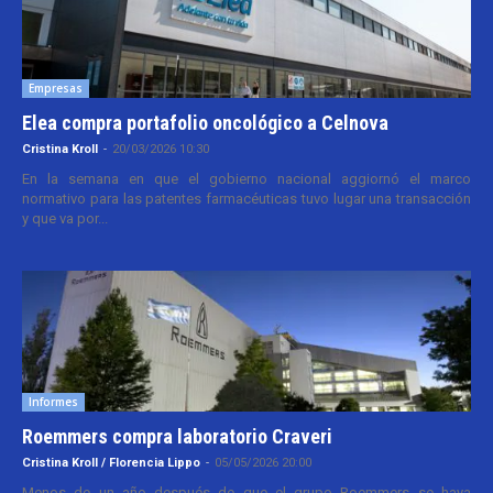
Empresas
Elea compra portafolio oncológico a Celnova
Cristina Kroll
-
20/03/2026 10:30
En la semana en que el gobierno nacional aggiornó el marco
normativo para las patentes farmacéuticas tuvo lugar una transacción
y que va por...
Informes
Roemmers compra laboratorio Craveri
Cristina Kroll / Florencia Lippo
-
05/05/2026 20:00
Menos de un año después de que el grupo Roemmers se haya