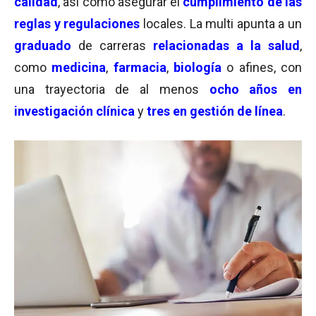
calidad
, así como asegurar el
cumplimiento de las
reglas y regulaciones
locales. La multi apunta a un
graduado
de carreras
relacionadas a la salud
,
como
medicina
,
farmacia
,
biología
o afines, con
una trayectoria de al menos
ocho años en
investigación clínica
y
tres en gestión de línea
.