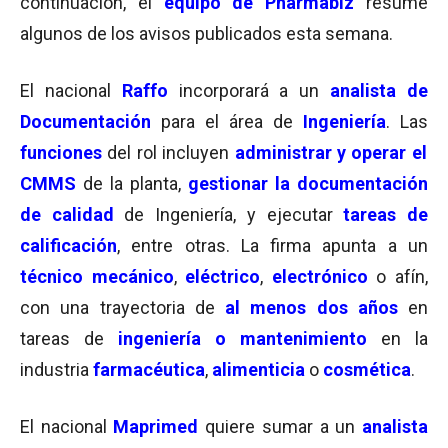
continuación, el
equipo de Pharmabiz
resume
algunos de los avisos publicados esta semana.
El nacional
Raffo
incorporará a un
analista de
Documentación
para el área de
Ingeniería
. Las
funciones
del rol incluyen
administrar y operar el
CMMS
de la planta,
gestionar la documentación
de calidad
de Ingeniería, y ejecutar
tareas de
calificación
, entre otras. La firma apunta a un
técnico mecánico
,
eléctrico
,
electrónico
o afín,
con una trayectoria de
al menos dos años
en
tareas de
ingeniería o mantenimiento
en la
industria
farmacéutica
,
alimenticia
o
cosmética
.
El nacional
Maprimed
quiere sumar a un
analista