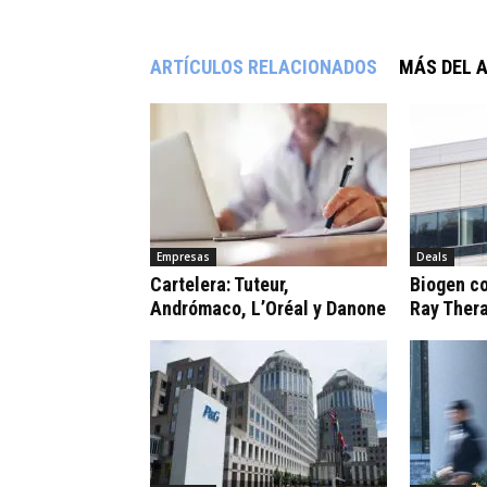
ARTÍCULOS RELACIONADOS
MÁS DEL 
Empresas
Deals
Cartelera: Tuteur,
Biogen c
Andrómaco, L’Oréal y Danone
Ray Ther