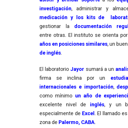
investigación
, administrar y almac
medicación y los kits de laborat
gestionar la
documentación regul
entre otras. El instituto se orienta p
años en posiciones similares
, un bue
de inglés
.
El laboratorio
Jayor
sumará a un
anali
firma se inclina por un
estudi
internacionales e importación
,
desp
como mínimo
un año de experienc
excelente nivel de
inglés
, y un 
especialmente de
Excel
. El llamado 
zona de
Palermo, CABA
.