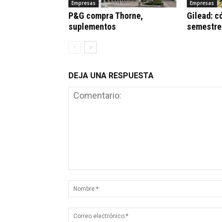
Empresas
Empresas
P&G compra Thorne,
Gilead: c
suplementos
semestre
DEJA UNA RESPUESTA