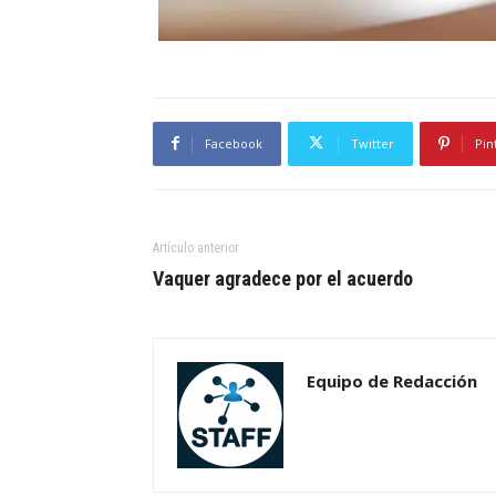
Facebook
Twitter
Pin
Artículo anterior
Vaquer agradece por el acuerdo
Equipo de Redacción