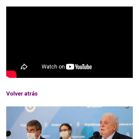
Volver atrás