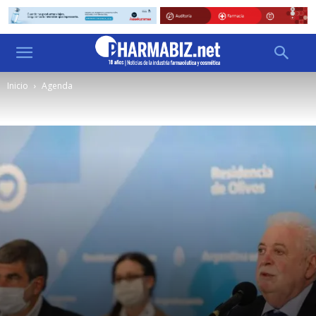
Inicio
Agenda