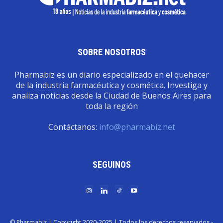
SOBRE NOSOTROS
Pharmabiz es un diario especializado en el quehacer
de la industria farmacéutica y cosmética. Investiga y
analiza noticias desde la Ciudad de Buenos Aires para
toda la región
Contáctanos:
info@pharmabiz.net
SEGUINOS
© Pharmabiz | Copyrıght 2020-2025 | Todos los derechos reservados -