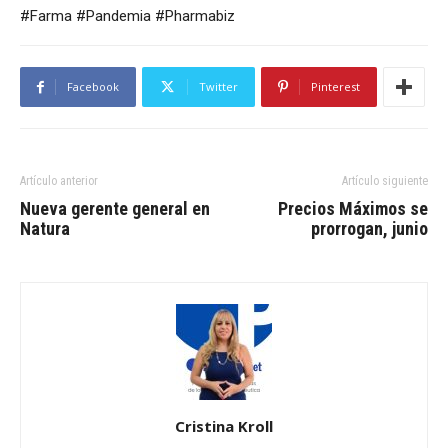
#Farma #Pandemia #Pharmabiz
Facebook
Twitter
Pinterest
Artículo anterior
Artículo siguiente
Nueva gerente general en
Precios Máximos se
Natura
prorrogan, junio
Cristina Kroll