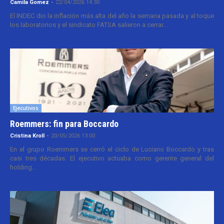
Camila Gomez
-
22/04/2026 14:30
El INDEC dio la inflación más alta del año la semana pasada y al toque
los laboratorios y el sindicato FATSA salieron a cerrar...
Ejecutivos
Roemmers: fin para Boccardo
Cristina Kroll
-
20/05/2026 13:00
En el grupo Roemmers se cerró el ciclo de Luciano Boccardo y tras
casi tres décadas. El ejecutivo actuaba como gerente general del
holding...