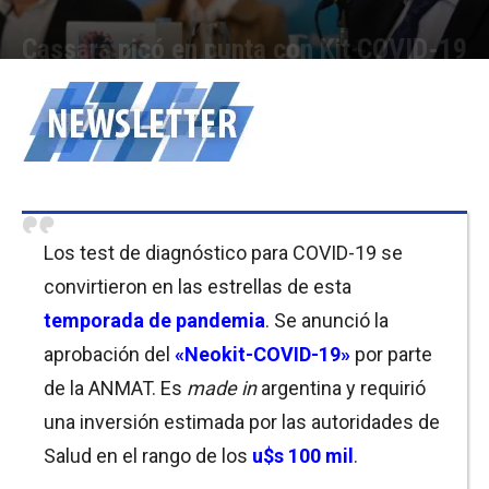
Cassará picó en punta con Kit COVID-19
Por
Cristina Kroll
-
18/05/2020 12:00
Los test de diagnóstico para COVID-19 se
convirtieron en las estrellas de esta
temporada de pandemia
. Se anunció la
aprobación del
«Neokit-COVID-19»
por parte
de la ANMAT. Es
made in
argentina y requirió
una inversión estimada por las autoridades de
Salud en el rango de los
u$s 100 mil
.