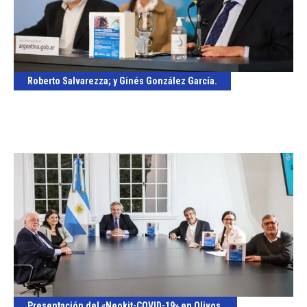
Roberto Salvarezza; y Ginés González García.
Presentación del «Neokit-COVID-19» en Olivos.