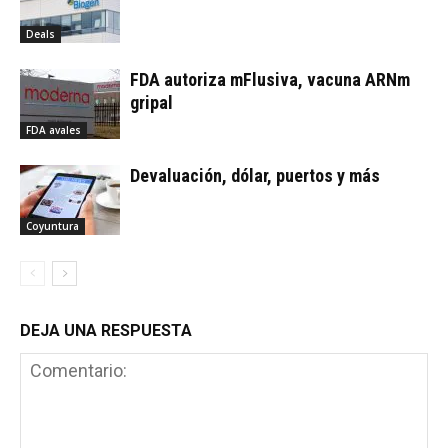
Deals
FDA autoriza mFlusiva, vacuna ARNm
gripal
FDA avales
Devaluación, dólar, puertos y más
Coyuntura
DEJA UNA RESPUESTA