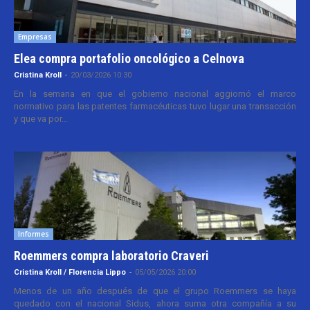
Empresas
Elea compra portafolio oncológico a Celnova
Cristina Kroll
-
20/03/2026 10:30
En la semana en que el gobierno nacional aggiornó el marco
normativo para las patentes farmacéuticas tuvo lugar una transacción
y que va por...
Informes
Roemmers compra laboratorio Craveri
Cristina Kroll / Florencia Lippo
-
05/05/2026 20:00
Menos de un año después de que el grupo Roemmers se haya
quedado con el nacional Sidus, ahora suma otra compañía a su