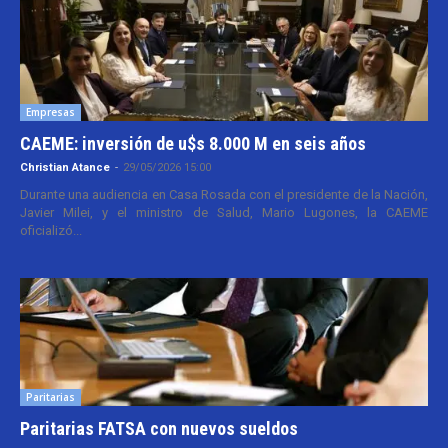
Empresas
CAEME: inversión de u$s 8.000 M en seis años
Christian Atance
-
29/05/2026 15:00
Durante una audiencia en Casa Rosada con el presidente de la Nación,
Javier Milei, y el ministro de Salud, Mario Lugones, la CAEME
oficializó...
Paritarias
Paritarias FATSA con nuevos sueldos