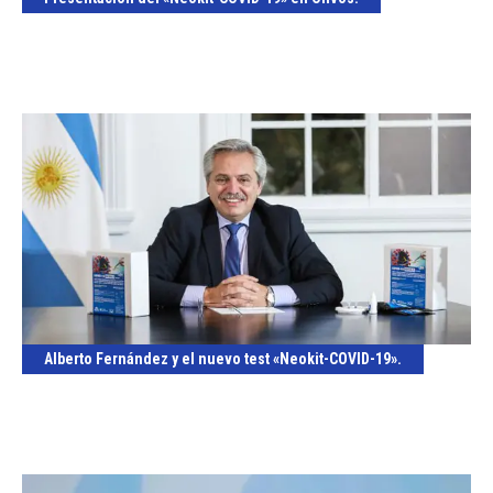
Alberto Fernández y el nuevo test «Neokit-COVID-19».