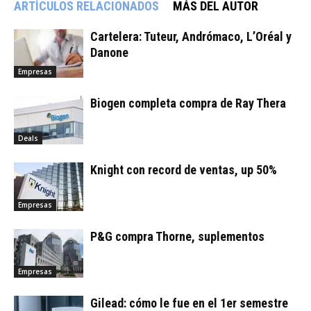
ARTÍCULOS RELACIONADOS
MÁS DEL AUTOR
Cartelera: Tuteur, Andrómaco, L’Oréal y
Danone
Empresas
Biogen completa compra de Ray Thera
Deals
Knight con record de ventas, up 50%
Empresas
P&G compra Thorne, suplementos
Empresas
Gilead: cómo le fue en el 1er semestre