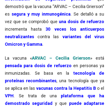
demostró que la vacuna “ARVAC – Cecilia Grierson”
es
segura y muy inmunogénica
. Se detalló a su
vez que se comprobó que
una dosis de refuerzo
incrementa hasta
30 veces
los anticuerpos
neutralizantes
contra las
variantes del virus
Omicron y Gamma
.
La vacuna «
ARVAC – Cecilia Grierson
» está
p
ensada
para dosis de refuerzo
en personas ya
inmunizadas. Se basa en la
tecnología de
proteínas recombinantes
, una tecnología que ya
se aplica en las
vacunas contra la Hepatitis B
o el
VPH
. Se trata de una
plataforma que ha
demostrado seguridad
y que
puede adaptarse