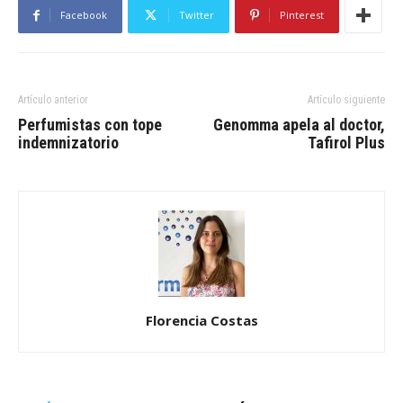
Facebook
Twitter
Pinterest
Artículo anterior
Artículo siguiente
Perfumistas con tope
Genomma apela al doctor,
indemnizatorio
Tafirol Plus
Florencia Costas