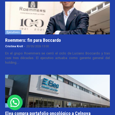
Ejecutivos
Roemmers: fin para Boccardo
Cristina Kroll
-
20/05/2026 13:00
En el grupo Roemmers se cerró el ciclo de Luciano Boccardo y tras
casi tres décadas. El ejecutivo actuaba como gerente general del
holding...
Empresas
Elea compra portafolio oncológico a Celnova