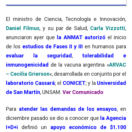
El ministro de Ciencia, Tecnología e Innovación,
Daniel Filmus
, y su par de Salud,
Carla Vizzotti
,
anunciaron ayer que
la ANMAT autorizó
el inicio
de los
estudios de Fases II y III
en humanos para
evaluar la seguridad
,
tolerabilidad e
inmunogenicidad
de la vacuna argentina «
ARVAC
– Cecilia Grierson
«, desarrollada en conjunto por el
laboratorio Cassará
; el
CONICET
; y la
Universidad
de San Martín
, UNSAM.
Ver Comunicado
Para
atender las demandas de los ensayos
, en
diciembre pasado se dio a conocer que
la Agencia
I+D+i
definió un
apoyo económico de $1.100