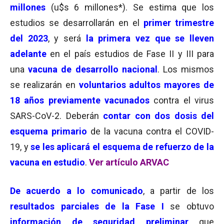
millones
(u$s 6 millones*). Se estima que los
estudios se desarrollarán en el
primer trimestre
del 2023
, y será
la primera vez que se lleven
adelante
en el país estudios de Fase II y III para
una
vacuna de desarrollo nacional
. Los mismos
se realizarán en
voluntarios adultos mayores de
18 años previamente vacunados
contra el virus
SARS-CoV-2. Deberán
contar con dos dosis del
esquema primario
de la vacuna contra el COVID-
19, y
se les aplicará el esquema de refuerzo de la
vacuna en estudio
.
Ver artículo ARVAC
De acuerdo a lo comunicado
, a partir de los
resultados parciales de la Fase I
se obtuvo
información de seguridad preliminar
que