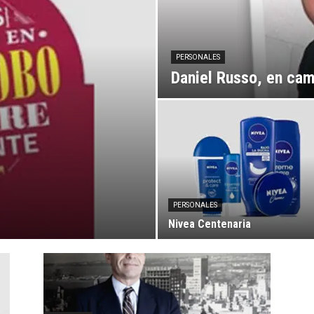
PERSONALES
Daniel Russo, en cam
PERSONALES
Nivea Centenaria