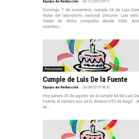
Equipo de Redacción
-
06/11/2010 09:11
Domingo 7 de noviembre, cumple 54 de Luis Sae
titular del laboratorio nacional Omicrón. Luis está
frente de dicha compañía desde 2003. Acti
miembro...
Personales
Cumple de Luis De la Fuente
Equipo de Redacción
-
26/08/2010 08:52
Hoy jueves 26 de agosto es el cumple 64 de Luis De
Fuente, el número uno de la división OTC de Bagó. A
en...