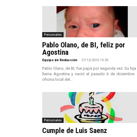
Personales
Pablo Olano, de BI, feliz por
Agostina
Equipo de Redacción
-
27/12/2010 15:35
Pablo Olano, de BI, fue papá por segunda vez. Su hija
llama Agostina y nació el pasado 6 de diciembre.
oficina local del...
Personales
Cumple de Luis Saenz