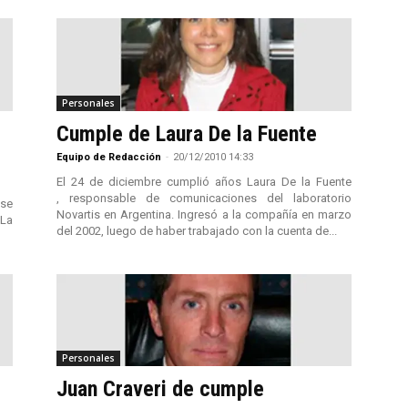
Personales
Cumple de Laura De la Fuente
Equipo de Redacción
-
20/12/2010 14:33
El 24 de diciembre cumplió años Laura De la Fuente
, responsable de comunicaciones del laboratorio
 se
Novartis en Argentina. Ingresó a la compañía en marzo
 La
del 2002, luego de haber trabajado con la cuenta de...
Personales
Juan Craveri de cumple