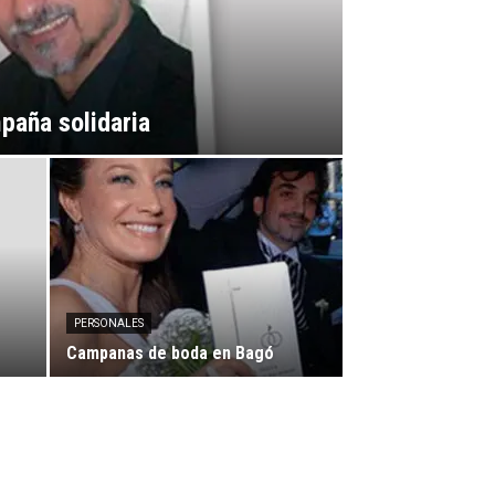
paña solidaria
PERSONALES
Campanas de boda en Bagó