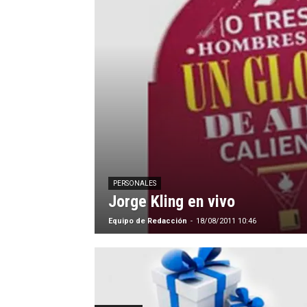
PERSONALES
Jorge Kling en vivo
Equipo de Redacción
-
18/08/2011 10:46