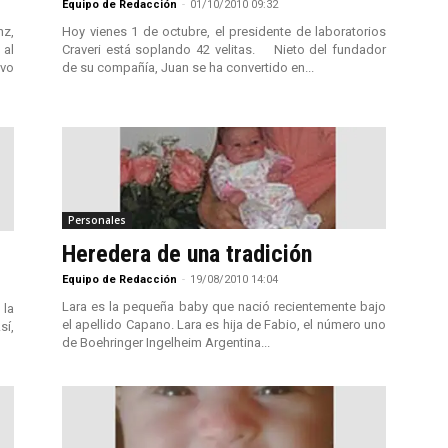
Equipo de Redacción
-
01/10/2010 09:32
nz,
Hoy vienes 1 de octubre, el presidente de laboratorios
 al
Craveri está soplando 42 velitas. Nieto del fundador
vo
de su compañía, Juan se ha convertido en...
Personales
Heredera de una tradición
Equipo de Redacción
-
19/08/2010 14:04
Lara es la pequeña baby que nació recientemente bajo
 la
el apellido Capano. Lara es hija de Fabio, el número uno
sí,
de Boehringer Ingelheim Argentina...