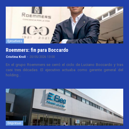
Ejecutivos
Roemmers: fin para Boccardo
Cristina Kroll
-
20/05/2026 13:00
En el grupo Roemmers se cerró el ciclo de Luciano Boccardo y tras
casi tres décadas. El ejecutivo actuaba como gerente general del
holding...
Empresas