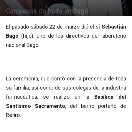
Campanas de boda en Bagó
Por
Equipo de Redacción
-
22/03/2011 16:51
El pasado sábado 22 de marzo dió el sí
Sebastián
Bagó
(hijo), uno de los directivos del laboratorio
nacional Bagó.
La ceremonia, que contó con la presencia de toda
su familia, así como de sus colegas de la industria
farmacéutica, se realizó en la
Basílica del
Santísimo Sacramento
, del barrio porteño de
Retiro.