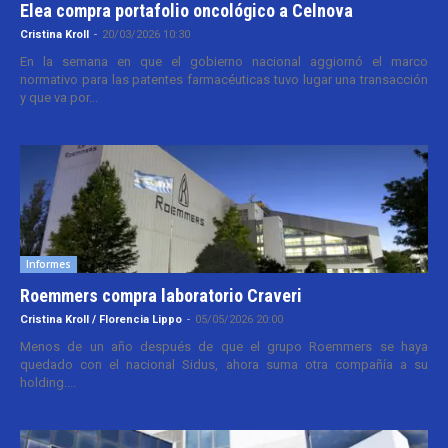
Elea compra portafolio oncológico a Celnova
Cristina Kroll
-
20/03/2026 10:30
En la semana en que el gobierno nacional aggiornó el marco
normativo para las patentes farmacéuticas tuvo lugar una transacción
y que va por...
Informes
Roemmers compra laboratorio Craveri
Cristina Kroll / Florencia Lippo
-
05/05/2026 20:00
Menos de un año después de que el grupo Roemmers se haya
quedado con el nacional Sidus, ahora suma otra compañía a su
holding....