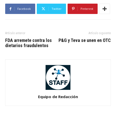
Facebook
Twitter
Pinterest
Artículo anterior
Artículo siguiente
FDA arremete contra los
P&G y Teva se unen en OTC
dietarios fraudulentos
Equipo de Redacción