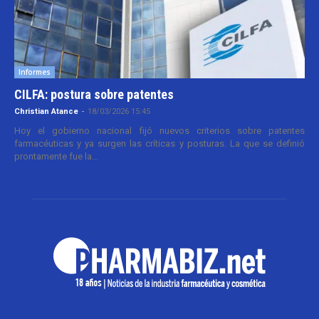
Informes
CILFA: postura sobre patentes
Christian Atance
-
18/03/2026 15:45
Hoy el gobierno nacional fijó nuevos criterios sobre patentes
farmacéuticas y ya surgen las críticas y posturas. La que se definió
prontamente fue la...