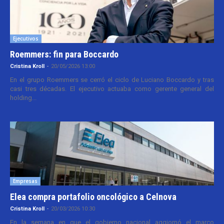
Ejecutivos
Roemmers: fin para Boccardo
Cristina Kroll
-
20/05/2026 13:00
En el grupo Roemmers se cerró el ciclo de Luciano Boccardo y tras
casi tres décadas. El ejecutivo actuaba como gerente general del
holding...
Empresas
Elea compra portafolio oncológico a Celnova
Cristina Kroll
-
20/03/2026 10:30
En la semana en que el gobierno nacional aggiornó el marco