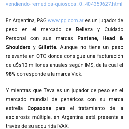
vendiendo-remedios-quioscos_0_404359627.html
En Argentina, P&G
www.pg.com.ar
es un jugador de
peso en el mercado de Belleza y Cuidado
Personal con sus marcas
Pantene, Head &
Shoulders
y
Gillette
. Aunque no tiene un peso
relevante en OTC donde consigue una facturación
de u$s10 millones anuales según IMS, de la cual el
98%
corresponde a la marca Vick.
Y mientras que Teva es un jugador de peso en el
mercado mundial de genéricos con su marca
estrella
Copaxone
para el tratamiento de la
esclerosis múltiple, en Argentina está presente a
través de su adquirida IVAX.