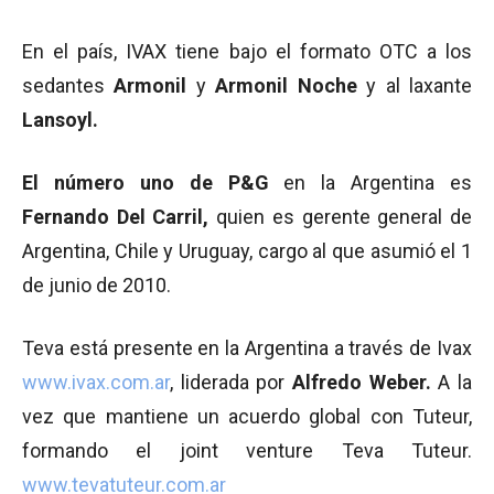
En el país, IVAX tiene bajo el formato OTC a los
sedantes
Armonil
y
Armonil Noche
y al laxante
Lansoyl.
El número uno de P&G
en la Argentina es
Fernando Del Carril,
quien es gerente general de
Argentina, Chile y Uruguay, cargo al que asumió el 1
de junio de 2010.
Teva está presente en la Argentina a través de Ivax
www.ivax.com.ar
, liderada por
Alfredo Weber.
A la
vez que mantiene un acuerdo global con Tuteur,
formando el joint venture Teva Tuteur.
www.tevatuteur.com.ar