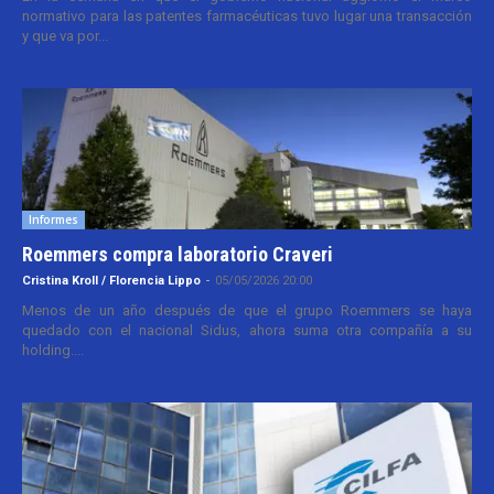
normativo para las patentes farmacéuticas tuvo lugar una transacción
y que va por...
Informes
Roemmers compra laboratorio Craveri
Cristina Kroll / Florencia Lippo
-
05/05/2026 20:00
Menos de un año después de que el grupo Roemmers se haya
quedado con el nacional Sidus, ahora suma otra compañía a su
holding....