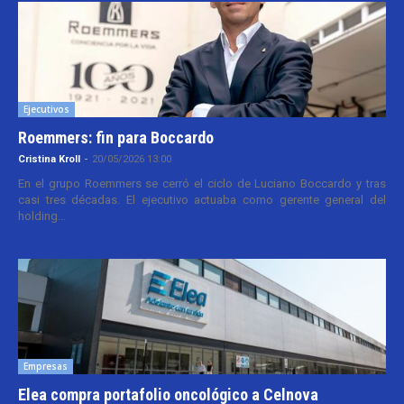
Ejecutivos
Roemmers: fin para Boccardo
Cristina Kroll
-
20/05/2026 13:00
En el grupo Roemmers se cerró el ciclo de Luciano Boccardo y tras
casi tres décadas. El ejecutivo actuaba como gerente general del
holding...
Empresas
Elea compra portafolio oncológico a Celnova