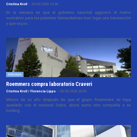
Cristina Kroll
-
20/03/2026 10:30
En la semana en que el gobierno nacional aggiornó el marco
normativo para las patentes farmacéuticas tuvo lugar una transacción
y que va por...
Informes
Roemmers compra laboratorio Craveri
Cristina Kroll / Florencia Lippo
-
05/05/2026 20:00
Menos de un año después de que el grupo Roemmers se haya
quedado con el nacional Sidus, ahora suma otra compañía a su
holding....