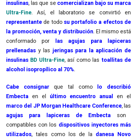
insulinas
, las que se
comercializan
bajo su marca
Ultra-Fine
. Así, el laboratorio se convirtió en
r
epresentante
de todo
su portafolio a efectos de
la promoción, venta y distribución
. El mismo está
conformado por
las agujas para lapiceras
prellenadas
y las
jeringas para la aplicación de
insulinas
BD Ultra-Fine
, así como las
toallitas de
alcohol isopropílico al 70%
.
Cabe consignar
que tal como
lo describió
Embecta
en el
último encuentro anual
en el
marco del JP Morgan Healthcare Conference
, las
agujas para lapiceras de Embecta
son
compatibles con los
dispositivos inyectores más
utilizados
, tales como los de la
danesa Novo