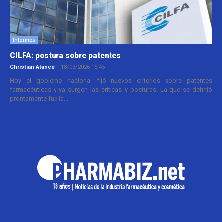
Informes
CILFA: postura sobre patentes
Christian Atance
-
18/03/2026 15:45
Hoy el gobierno nacional fijó nuevos criterios sobre patentes
farmacéuticas y ya surgen las críticas y posturas. La que se definió
prontamente fue la...