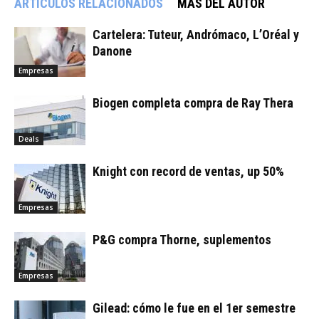
ARTÍCULOS RELACIONADOS
MÁS DEL AUTOR
Cartelera: Tuteur, Andrómaco, L’Oréal y
Danone
Empresas
Biogen completa compra de Ray Thera
Deals
Knight con record de ventas, up 50%
Empresas
P&G compra Thorne, suplementos
Empresas
Gilead: cómo le fue en el 1er semestre