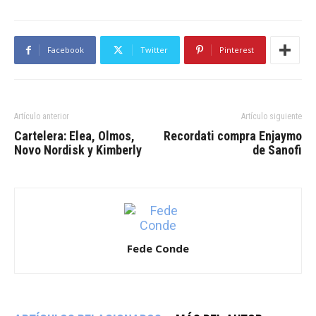
Facebook
Twitter
Pinterest
Artículo anterior
Artículo siguiente
Cartelera: Elea, Olmos,
Recordati compra Enjaymo
Novo Nordisk y Kimberly
de Sanofi
Fede Conde