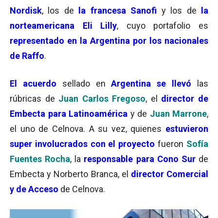
Nordisk
, los de
la francesa Sanofi
y los de
la
norteamericana Eli Lilly
, cuyo portafolio es
representado en la Argentina por los nacionales
de Raffo
.
El acuerdo
sellado en
Argentina se llevó
las
rúbricas de
Juan Carlos Fregoso
, el
director de
Embecta para Latinoamérica
y de
Juan Marrone
,
el uno de Celnova. A su vez, quienes
estuvieron
super involucrados con el proyecto
fueron
Sofía
Fuentes Rocha
, la
responsable para Cono Sur
de
Embecta y Norberto Branca, el
director Comercial
y de Acceso
de Celnova.