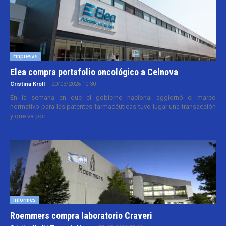
Empresas
Elea compra portafolio oncológico a Celnova
Cristina Kroll
-
20/03/2026 10:30
En la semana en que el gobierno nacional aggiornó el marco
normativo para las patentes farmacéuticas tuvo lugar una transacción
y que va por...
Informes
Roemmers compra laboratorio Craveri