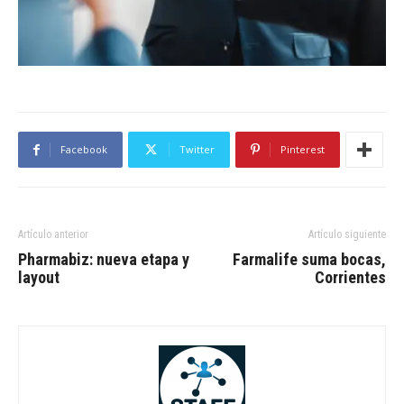
Facebook
Twitter
Pinterest
Artículo anterior
Artículo siguiente
Pharmabiz: nueva etapa y
Farmalife suma bocas,
layout
Corrientes