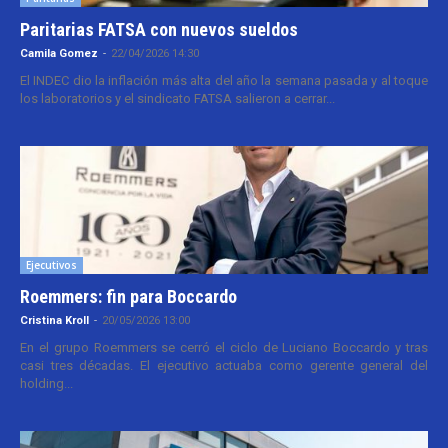
Paritarias FATSA con nuevos sueldos
Camila Gomez
-
22/04/2026 14:30
El INDEC dio la inflación más alta del año la semana pasada y al toque
los laboratorios y el sindicato FATSA salieron a cerrar...
Ejecutivos
Roemmers: fin para Boccardo
Cristina Kroll
-
20/05/2026 13:00
En el grupo Roemmers se cerró el ciclo de Luciano Boccardo y tras
casi tres décadas. El ejecutivo actuaba como gerente general del
holding...