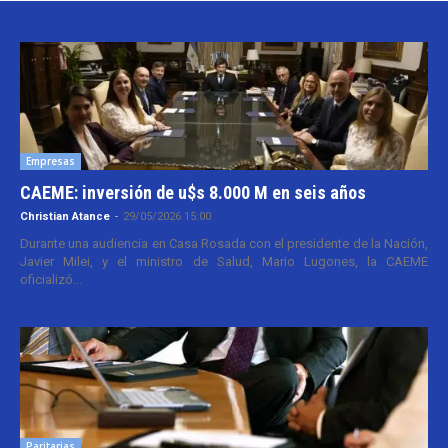
Empresas
CAEME: inversión de u$s 8.000 M en seis años
Christian Atance
-
29/05/2026 15:00
Durante una audiencia en Casa Rosada con el presidente de la Nación,
Javier Milei, y el ministro de Salud, Mario Lugones, la CAEME
oficializó...
Paritarias