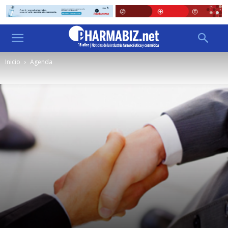
Inicio
Agenda