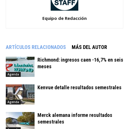
Equipo de Redacción
ARTÍCULOS RELACIONADOS
MÁS DEL AUTOR
Richmond: ingresos caen -16,7% en seis
meses
Agenda
Kenvue detalle resultados semestrales
Agenda
Merck alemana informe resultados
semestrales