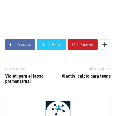
Facebook
Twitter
Pinterest
Artículo anterior
Artículo siguiente
Violet: para el lapso
Viactiv: calcio para teens
premenstrual