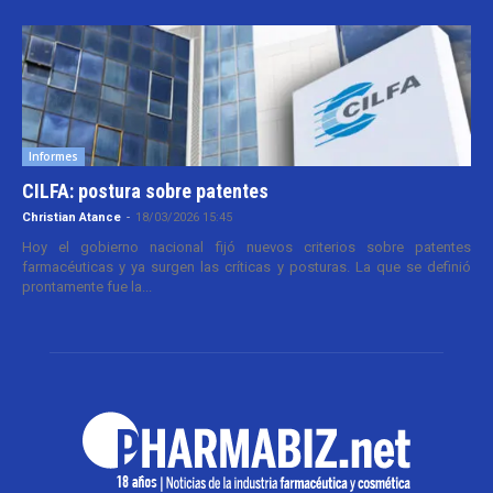
Informes
CILFA: postura sobre patentes
Christian Atance
-
18/03/2026 15:45
Hoy el gobierno nacional fijó nuevos criterios sobre patentes
farmacéuticas y ya surgen las críticas y posturas. La que se definió
prontamente fue la...