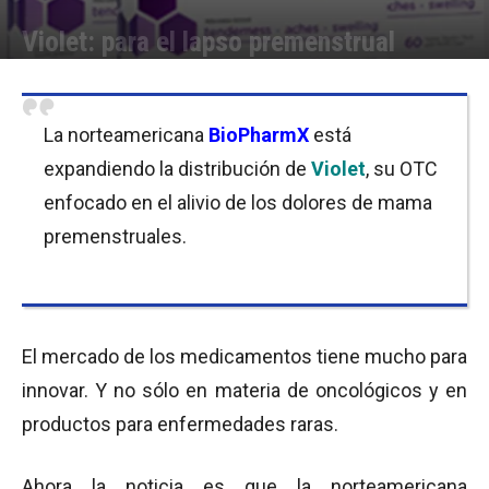
Violet: para el lapso premenstrual
Por
Equipo de Redacción
-
04/08/2015 14:00
La norteamericana
BioPharmX
está
expandiendo la distribución de
Violet
, su OTC
enfocado en el alivio de los dolores de mama
premenstruales.
El mercado de los medicamentos tiene mucho para
innovar. Y no sólo en materia de oncológicos y en
productos para enfermedades raras.
Ahora la noticia es que la norteamericana