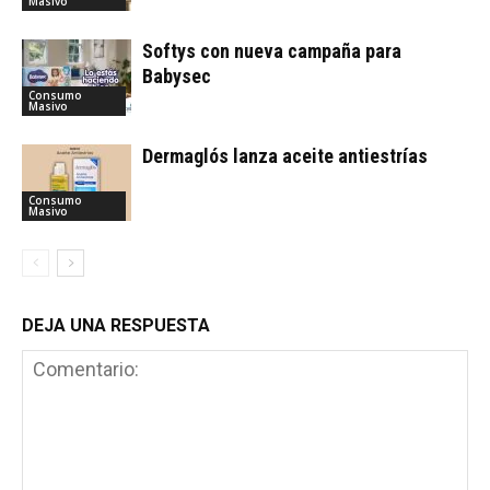
Masivo
Softys con nueva campaña para
Babysec
Consumo
Masivo
Dermaglós lanza aceite antiestrías
Consumo
Masivo
DEJA UNA RESPUESTA