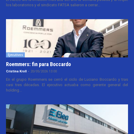
los laboratorios y el sindicato FATSA salieron a cerrar...
Ejecutivos
Roemmers: fin para Boccardo
Cristina Kroll
-
20/05/2026 13:00
En el grupo Roemmers se cerró el ciclo de Luciano Boccardo y tras
casi tres décadas. El ejecutivo actuaba como gerente general del
holding...