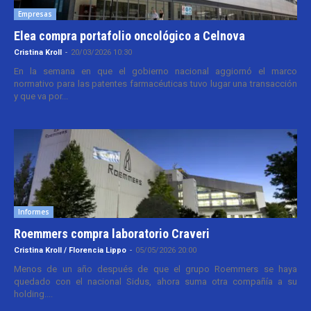
Empresas
Elea compra portafolio oncológico a Celnova
Cristina Kroll
-
20/03/2026 10:30
En la semana en que el gobierno nacional aggiornó el marco
normativo para las patentes farmacéuticas tuvo lugar una transacción
y que va por...
Informes
Roemmers compra laboratorio Craveri
Cristina Kroll / Florencia Lippo
-
05/05/2026 20:00
Menos de un año después de que el grupo Roemmers se haya
quedado con el nacional Sidus, ahora suma otra compañía a su
holding....