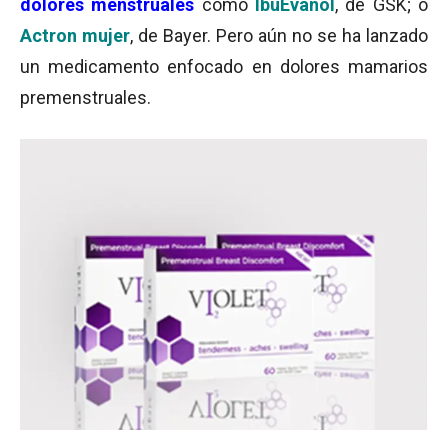
dolores menstruales
como
IbuEvanol
, de GSK; o
Actron mujer
, de Bayer. Pero aún no se ha lanzado
un medicamento enfocado en dolores mamarios
premenstruales.