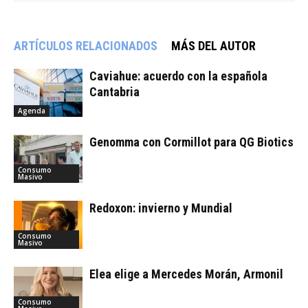
ARTÍCULOS RELACIONADOS
MÁS DEL AUTOR
Caviahue: acuerdo con la española
Cantabria
Agenda
Genomma con Cormillot para QG Biotics
Consumo
Masivo
Redoxon: invierno y Mundial
Consumo
Masivo
Elea elige a Mercedes Morán, Armonil
Consumo