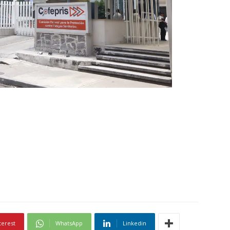
terest
WhatsApp
Linkedin