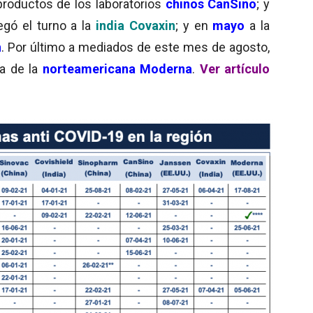
 productos de los laboratorios
chinos CanSino
; y
legó el turno a la
india
Covaxin
; y en
mayo
a la
n
. Por último a mediados de este mes de agosto,
na de la
norteamericana Moderna
.
Ver artículo