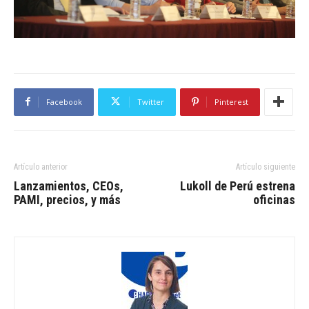
Facebook
Twitter
Pinterest
Artículo anterior
Artículo siguiente
Lanzamientos, CEOs,
Lukoll de Perú estrena
PAMI, precios, y más
oficinas