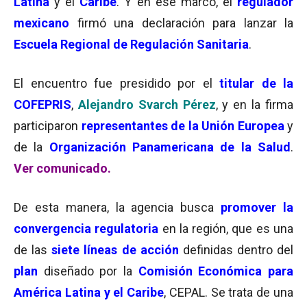
Latina
y el
Caribe
. Y en ese marco, el
regulador
mexicano
firmó una declaración para lanzar la
Escuela Regional de Regulación Sanitaria
.
El encuentro fue presidido por el
titular de la
COFEPRIS
,
Alejandro Svarch Pérez
, y en la firma
participaron
representantes de la Unión Europea
y
de la
Organización Panamericana de la Salud
.
Ver comunicado.
De esta manera, la agencia busca
promover la
convergencia regulatoria
en la región, que es una
de las
siete líneas de acción
definidas dentro del
plan
diseñado por la
Comisión Económica para
América Latina y el Caribe
, CEPAL. Se trata de una