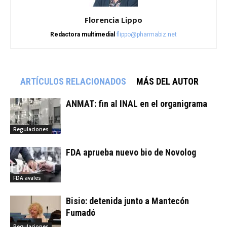
Florencia Lippo
Redactora multimedial
flippo@pharmabiz.net
ARTÍCULOS RELACIONADOS
MÁS DEL AUTOR
ANMAT: fin al INAL en el organigrama
Regulaciones
FDA aprueba nuevo bio de Novolog
FDA avales
Bisio: detenida junto a Mantecón
Fumadó
Regulaciones