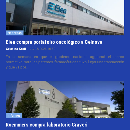
Empresas
Elea compra portafolio oncológico a Celnova
Cristina Kroll
-
20/03/2026 10:30
En la semana en que el gobierno nacional aggiornó el marco
normativo para las patentes farmacéuticas tuvo lugar una transacción
y que va por...
Informes
Roemmers compra laboratorio Craveri