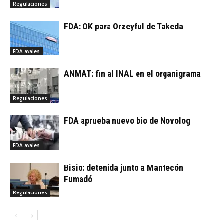
Regulaciones
FDA: OK para Orzeyful de Takeda
FDA avales
ANMAT: fin al INAL en el organigrama
Regulaciones
FDA aprueba nuevo bio de Novolog
FDA avales
Bisio: detenida junto a Mantecón
Fumadó
Regulaciones