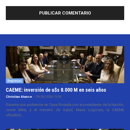
Empresas
CAEME: inversión de u$s 8.000 M en seis años
Christian Atance
-
29/05/2026 15:00
Durante una audiencia en Casa Rosada con el presidente de la Nación,
Javier Milei, y el ministro de Salud, Mario Lugones, la CAEME
oficializó...