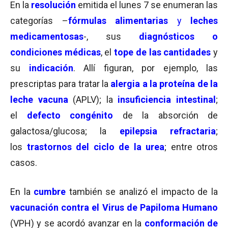
En la
resolución
emitida el lunes 7 se enumeran las
categorías –
fórmulas alimentarias
y
leches
medicamentosas
-, sus
diagnósticos o
condiciones médicas
, el
tope de las cantidades
y
su
indicación
. Allí figuran, por ejemplo, las
prescriptas para tratar la
alergia a la proteína de la
leche vacuna
(APLV); la
insuficiencia intestinal
;
el
defecto congénito
de la absorción de
galactosa/glucosa; la
epilepsia refractaria
;
los
trastornos del ciclo
de la urea
; entre otros
casos.
En la
cumbre
también se analizó el impacto de la
vacunación contra el Virus de Papiloma Humano
(VPH) y se acordó avanzar en la
conformación de