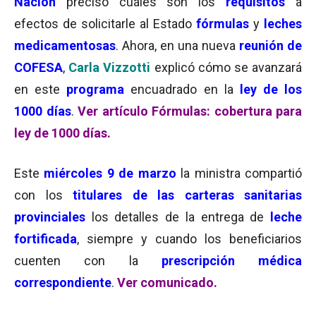
Nación
precisó cuáles son los
requisitos
a
efectos de solicitarle al Estado
fórmulas
y
leches
medicamentosas
. Ahora, en una nueva
reunión de
COFESA
,
Carla Vizzotti
explicó cómo se avanzará
en este
programa
encuadrado en la
ley de los
1000 días
.
Ver artículo Fórmulas: cobertura para
ley de 1000 días.
Este
miércoles 9 de marzo
la ministra compartió
con los
titulares de las carteras sanitarias
provinciales
los detalles de la entrega de
leche
fortificada
, siempre y cuando los beneficiarios
cuenten con la
prescripción médica
correspondiente
.
Ver comunicado.