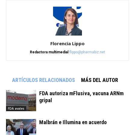
Florencia Lippo
Redactora multimedial
flippo@pharmabiz.net
ARTÍCULOS RELACIONADOS
MÁS DEL AUTOR
FDA autoriza mFlusiva, vacuna ARNm
gripal
FDA avales
Malbrán e Illumina en acuerdo