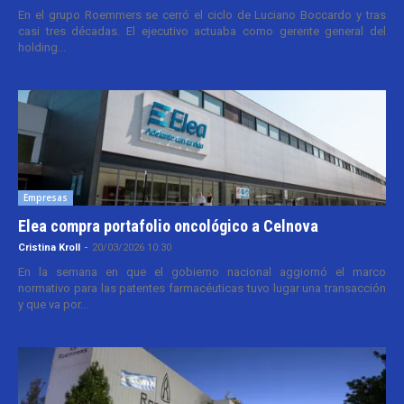
En el grupo Roemmers se cerró el ciclo de Luciano Boccardo y tras
casi tres décadas. El ejecutivo actuaba como gerente general del
holding...
Empresas
Elea compra portafolio oncológico a Celnova
Cristina Kroll
-
20/03/2026 10:30
En la semana en que el gobierno nacional aggiornó el marco
normativo para las patentes farmacéuticas tuvo lugar una transacción
y que va por...