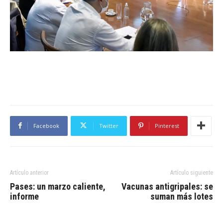
Facebook
Twitter
Pinterest
Artículo anterior
Artículo siguiente
Pases: un marzo caliente,
Vacunas antigripales: se
informe
suman más lotes