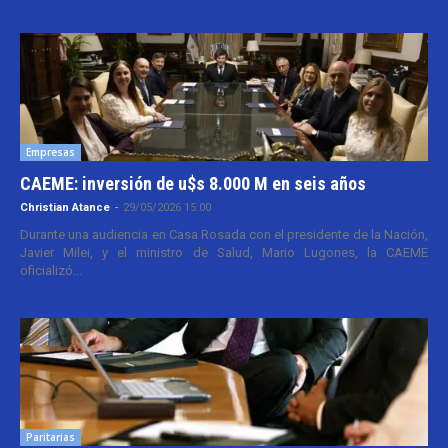
Empresas
CAEME: inversión de u$s 8.000 M en seis años
Christian Atance
-
29/05/2026 15:00
Durante una audiencia en Casa Rosada con el presidente de la Nación,
Javier Milei, y el ministro de Salud, Mario Lugones, la CAEME
oficializó...
Paritarias