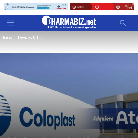
Inicio
Devices & Tech