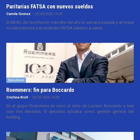
Paritarias FATSA con nuevos sueldos
Camila Gomez
-
22/04/2026 14:30
El INDEC dio la inflación más alta del año la semana pasada y al toque
los laboratorios y el sindicato FATSA salieron a cerrar...
Ejecutivos
Roemmers: fin para Boccardo
Cristina Kroll
-
20/05/2026 13:00
En el grupo Roemmers se cerró el ciclo de Luciano Boccardo y tras
casi tres décadas. El ejecutivo actuaba como gerente general del
holding...