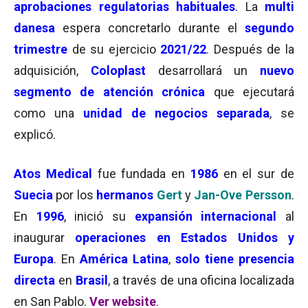
aprobaciones regulatorias habituales
. La
multi
danesa
espera concretarlo durante el
segundo
trimestre
de su ejercicio
2021/22
. Después de la
adquisición,
Coloplast
desarrollará un
nuevo
segmento de atención crónica
que ejecutará
como una
unidad de negocios separada
, se
explicó.
Atos Medical
fue fundada en
1986
en el sur de
Suecia
por los
hermanos
Gert
y
Jan-Ove Persson
.
En
1996
, inició su
expansión internacional
al
inaugurar
operaciones en Estados Unidos y
Europa
. En
América Latina
,
solo tiene presencia
directa
en
Brasil
, a través de una oficina localizada
en San Pablo.
Ver website
.