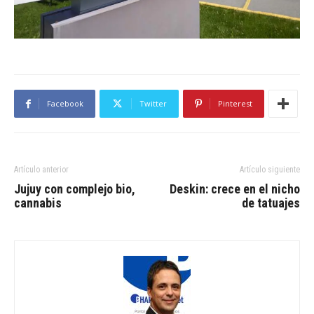
Facebook
Twitter
Pinterest
Artículo anterior
Artículo siguiente
Jujuy con complejo bio,
Deskin: crece en el nicho
cannabis
de tatuajes