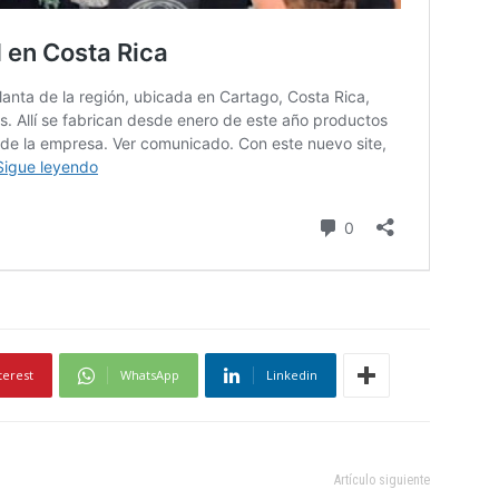
terest
WhatsApp
Linkedin
Artículo siguiente