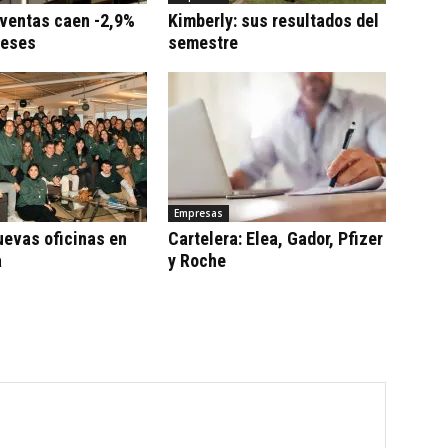
 ventas caen -2,9%
Kimberly: sus resultados del
meses
semestre
Empresas
uevas oficinas en
Cartelera: Elea, Gador, Pfizer
a
y Roche