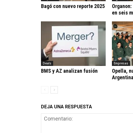
Bagó con nuevo reporte 2025
Organon:
en seis 
Deals
Empresas
BMS y AZ analizan fusión
Opella, n
Argentin
DEJA UNA RESPUESTA